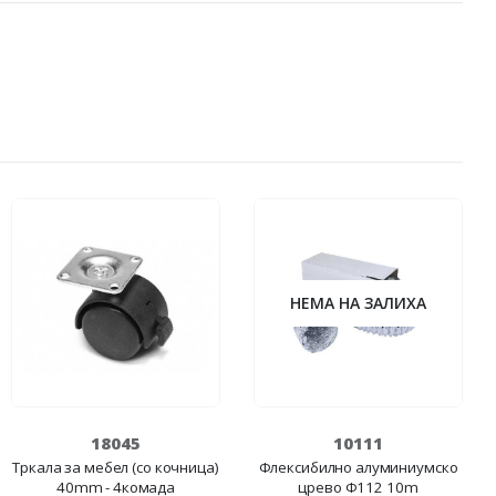
НЕМА НА ЗАЛИХА
18045
10111
Тркала за мебел (со кочница)
Флексибилно алуминиумско
40mm - 4комада
црево Ф112 10m