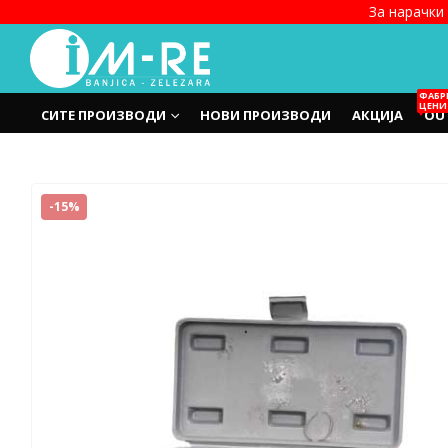
За нарачки 
ФАБР
ЦЕНИ
СИТЕ ПРОИЗВОДИ
НОВИ ПРОИЗВОДИ
АКЦИЈА
OU
-15%