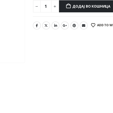
ДОДАЈ ВО КОШНИЦА
ADD TO W