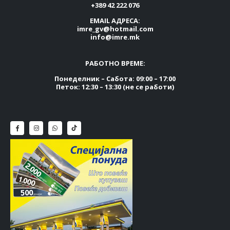
+389 42 222 076
EMAIL АДРЕСА:
imre_gv@hotmail.com
info@imre.mk
РАБОТНО ВРЕМЕ:
Понеделник – Сабота: 09:00 – 17:00
Петок: 12:30 – 13:30 (не се работи)