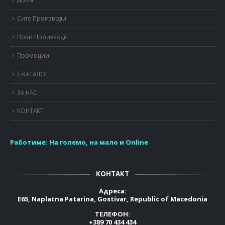
Сите Производи
Нови Производи
Промоции
Е-КАТАЛОГ
ЗА НАС
КОНТАКТ
Работиме:
На големо, на мало и Online
КОНТАКТ
Адреса:
E65, Naplatna Patarina, Gostivar, Republic of Macedonia
ТЕЛЕФОН:
+389 70 434 434