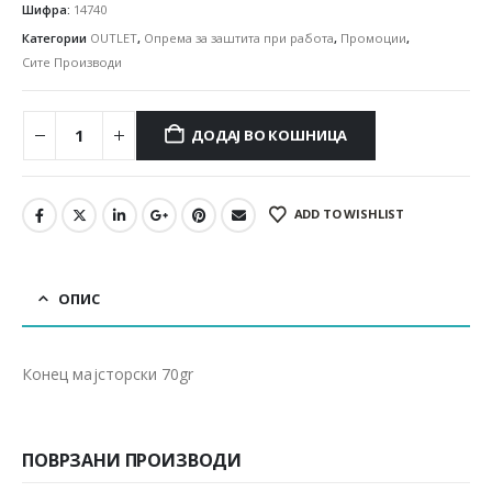
Шифра:
14740
Категории
OUTLET
,
Опрема за заштита при работа
,
Промоции
,
Сите Производи
ДОДАЈ ВО КОШНИЦА
ADD TO WISHLIST
ОПИС
Конец мајсторски 70gr
ПОВРЗАНИ ПРОИЗВОДИ