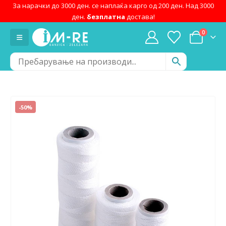
За нарачки до 3000 ден. се наплаќа карго од 200 ден. Над 3000
ден.
безплатна
достава!
0
-50%