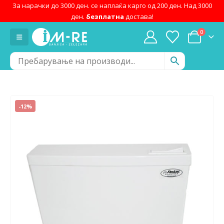
За нарачки до 3000 ден. се наплаќа карго од 200 ден. Над 3000
ден.
безплатна
достава!
0
-12%