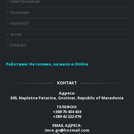
Нови Производи
Промоции
Е-КАТАЛОГ
ЗА НАС
КОНТАКТ
Работиме:
На големо, на мало и Online
КОНТАКТ
Адреса:
E65, Naplatna Patarina, Gostivar, Republic of Macedonia
ТЕЛЕФОН:
+389 70 434 434
+389 42 222 076
EMAIL АДРЕСА:
imre_gv@hotmail.com