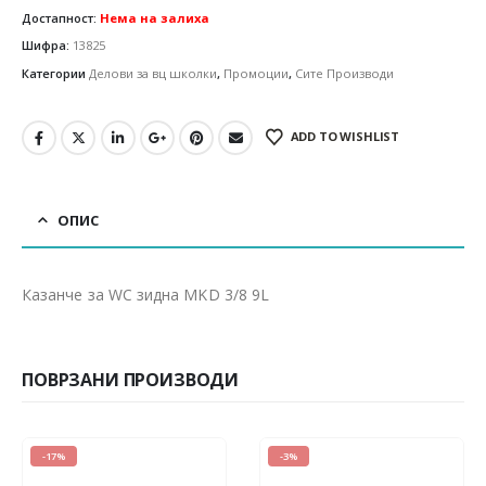
Достапност:
Нема на залиха
Шифра:
13825
Категории
Делови за вц школки
,
Промоции
,
Сите Производи
ADD TO WISHLIST
ОПИС
Казанче за WC зидна MKD 3/8 9L
ПОВРЗАНИ ПРОИЗВОДИ
-3%
-28%