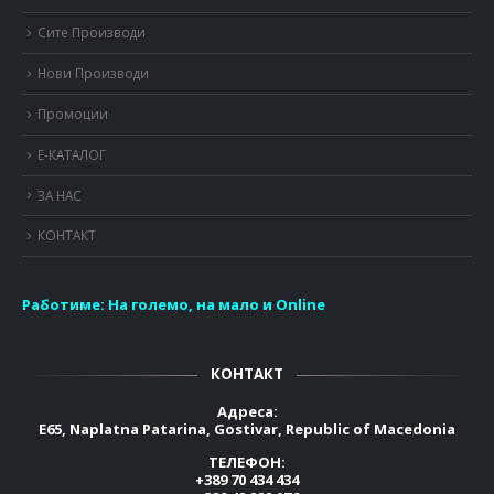
Сите Производи
Нови Производи
Промоции
Е-КАТАЛОГ
ЗА НАС
КОНТАКТ
Работиме:
На големо, на мало и Online
КОНТАКТ
Адреса:
E65, Naplatna Patarina, Gostivar, Republic of Macedonia
ТЕЛЕФОН:
+389 70 434 434