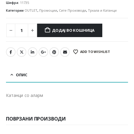
Шифра:
11735
Категории
OUTLET
,
Промоции
,
Сите Производи
,
Тркала и Катанци
ДОДАЈ ВО КОШНИЦА
ADD TO WISHLIST
ОПИС
Катанци со аларм
ПОВРЗАНИ ПРОИЗВОДИ