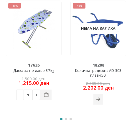
-19%
-18%
НЕМА НА ЗАЛИХА
17635
18208
Даска за пеглање 3.7kg
Количка градежна AD-303
плави 50l
rrent
Original
1,500.00
ден
ice
price
Current
Original
1,215.00
ден
2,685.00
ден
was:
price
price
Current
2,202.00
ден
6.00 ден.
1,500.00 ден.
is:
was:
price
1,215.00 ден.
2,685.00
is:
2,202.0