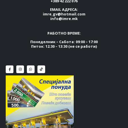
+389 42 222 076
EMAIL АДРЕСА:
imre_gv@hotmail.com
info@imre.mk
РАБОТНО ВРЕМЕ:
Понеделник – Сабота: 09:00 – 17:00
Петок: 12:30 – 13:30 (не се работи)