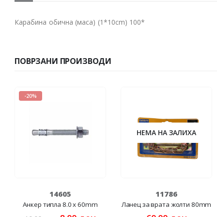
Карабина обична (маса) (1*10cm) 100*
ПОВРЗАНИ ПРОИЗВОДИ
-20%
НЕМА НА ЗАЛИХА
14605
11786
Анкер типла 8.0 x 60mm
Ланец за врата жолти 80mm