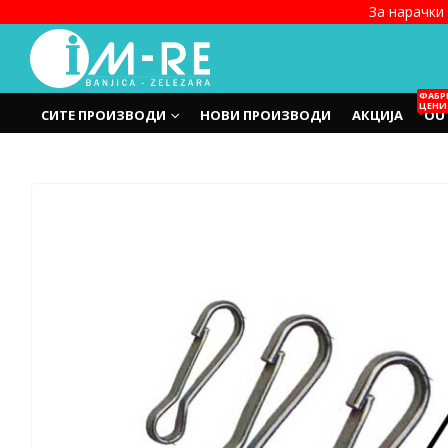
За нарачки 
ФАБР
ЦЕНИ
СИТЕ ПРОИЗВОДИ
НОВИ ПРОИЗВОДИ
АКЦИЈА
OU