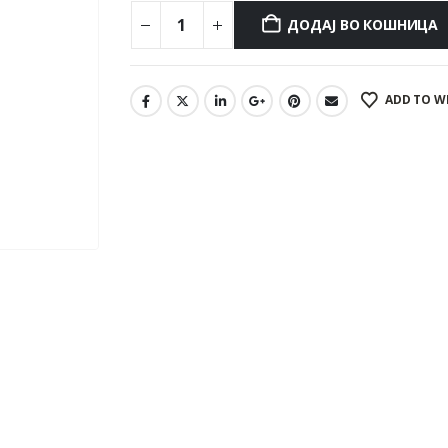
ДОДАЈ ВО КОШНИЦА
ADD TO W