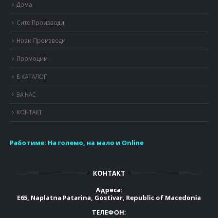
Дома
Сите Производи
Нови Производи
Промоции
Е-КАТАЛОГ
ЗА НАС
КОНТАКТ
Работиме:
На големо, на мало и Online
КОНТАКТ
Адреса:
E65, Naplatna Patarina, Gostivar, Republic of Macedonia
ТЕЛЕФОН: