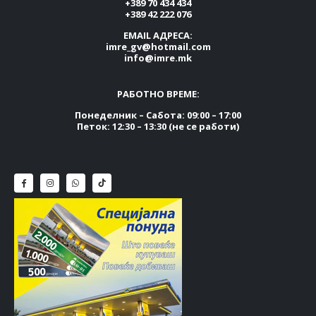
+389 70 434 434
+389 42 222 076
EMAIL АДРЕСА:
imre_gv@hotmail.com
info@imre.mk
РАБОТНО ВРЕМЕ:
Понеделник – Сабота: 09:00 – 17:00
Петок: 12:30 – 13:30 (не се работи)