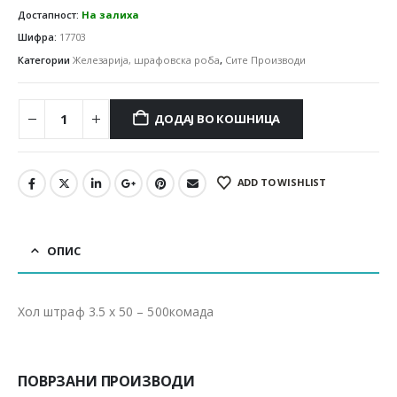
Достапност:
На залиха
Шифра:
17703
Категории
Железарија, шрафовска роба
,
Сите Производи
ДОДАЈ ВО КОШНИЦА
ADD TO WISHLIST
ОПИС
Хол штраф 3.5 x 50 – 500комада
ПОВРЗАНИ ПРОИЗВОДИ