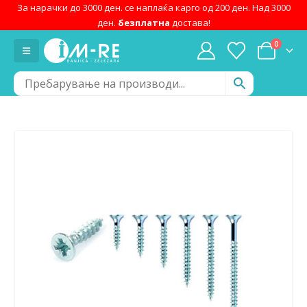
За нарачки до 3000 ден. се наплаќа карго од 200 ден. Над 3000
ден.
безплатна
достава!
0