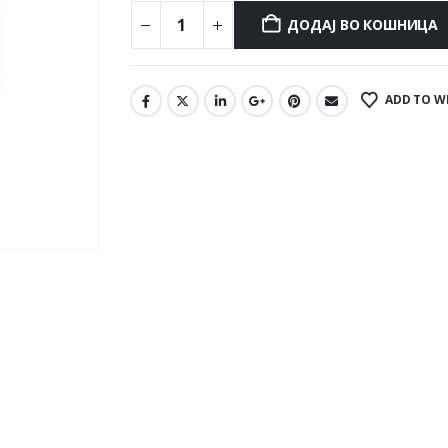
ДОДАЈ ВО КОШНИЦА
ADD TO W