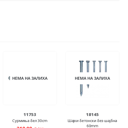
НЕМА НА ЗАЛИХА
НЕМА НА ЗАЛИХА
11753
18145
Сурмиња бел 30cm
Шајки бетонски без шајбна
60mm