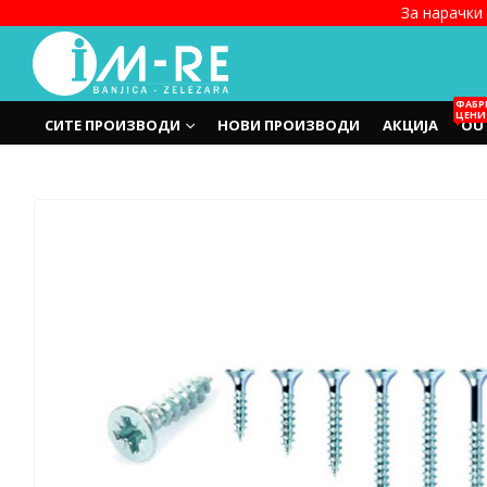
За нарачки 
ФАБР
ЦЕНИ
СИТЕ ПРОИЗВОДИ
НОВИ ПРОИЗВОДИ
АКЦИЈА
OU