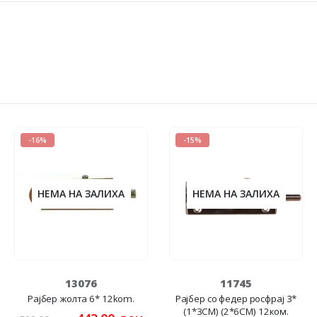
-16%
-15%
НЕМА НА ЗАЛИХА
НЕМА НА ЗАЛИХА
13076
11745
Рајбер жолта 6* 12kom.
Рајбер со федер росфрај 3*
(1*3CM) (2*6CM) 12ком.