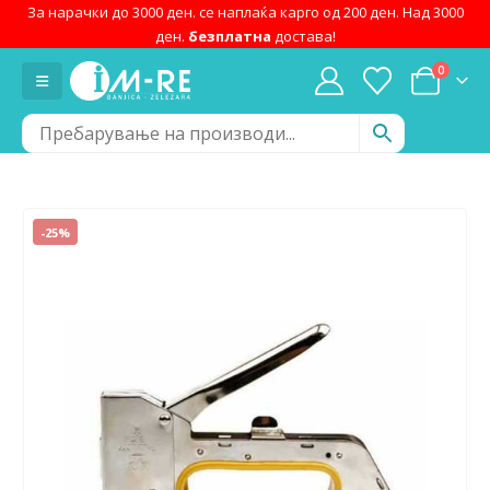
За нарачки до 3000 ден. се наплаќа карго од 200 ден. Над 3000
ден.
безплатна
достава!
0
-25%