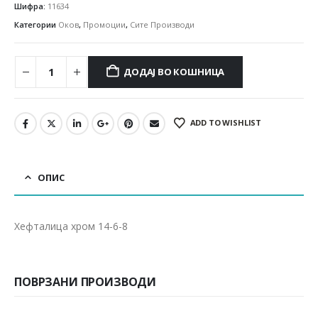
Шифра:
11634
Категории
Оков
,
Промоции
,
Сите Производи
ДОДАЈ ВО КОШНИЦА
ADD TO WISHLIST
ОПИС
Хефталица хром 14-6-8
ПОВРЗАНИ ПРОИЗВОДИ