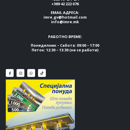
+389 42 222 076
EMAIL АДРЕСА:
imre_gv@hotmail.com
info@imre.mk
РАБОТНО ВРЕМЕ:
Понеделник – Сабота: 09:00 – 17:00
Петок: 12:30 – 13:30 (не се работи)