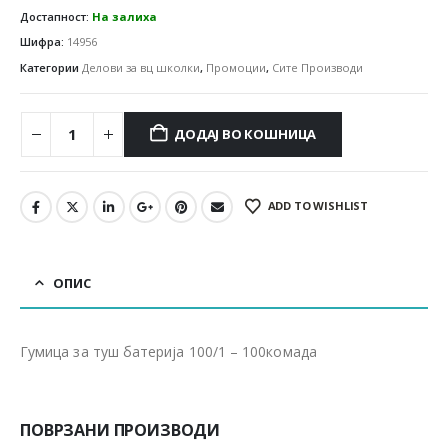
Достапност:
На залиха
Шифра:
14956
Категории
Делови за вц школки
,
Промоции
,
Сите Производи
ДОДАЈ ВО КОШНИЦА
ADD TO WISHLIST
ОПИС
Гумица за туш батерија 100/1 – 100комада
ПОВРЗАНИ ПРОИЗВОДИ