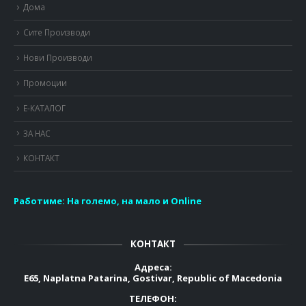
Дома
Сите Производи
Нови Производи
Промоции
Е-КАТАЛОГ
ЗА НАС
КОНТАКТ
Работиме:
На големо, на мало и Online
КОНТАКТ
Адреса:
E65, Naplatna Patarina, Gostivar, Republic of Macedonia
ТЕЛЕФОН: