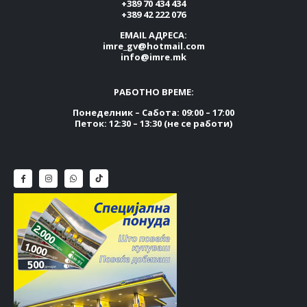
+389 70 434 434
+389 42 222 076
EMAIL АДРЕСА:
imre_gv@hotmail.com
info@imre.mk
РАБОТНО ВРЕМЕ:
Понеделник – Сабота: 09:00 – 17:00
Петок: 12:30 – 13:30 (не се работи)