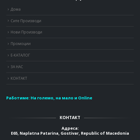
Дома
Сите Производи
Нови Производи
Промоции
Е-КАТАЛОГ
ЗА НАС
КОНТАКТ
Работиме:
На големо, на мало и Online
КОНТАКТ
Адреса:
E65, Naplatna Patarina, Gostivar, Republic of Macedonia