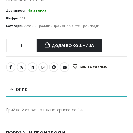
Достапност:
На залиха
Шифра:
16113
Категории
Алати и Градина
,
Промоции
,
Сите Производи
ДОДАЈ ВО КОШНИЦА
ADD TO WISHLIST
ОПИС
Грибло без рачка плаво српско со 14