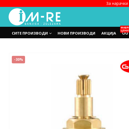
За нарачки 
ФАБР
ЦЕНИ
СИТЕ ПРОИЗВОДИ
НОВИ ПРОИЗВОДИ
АКЦИЈА
OU
-30%