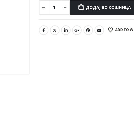
ДОДАЈ ВО КОШНИЦА
ADD TO W