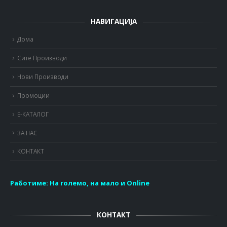
НАВИГАЦИЈА
Дома
Сите Производи
Нови Производи
Промоции
Е-КАТАЛОГ
ЗА НАС
КОНТАКТ
Работиме:
На големо, на мало и Online
КОНТАКТ