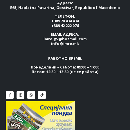
Адреса:
E65, Naplatna Patarina, Gostivar, Republic of Macedonia
ТЕЛЕФОН:
+389 70 434 434
+389 42 222 076
EMAIL АДРЕСА:
imre_gv@hotmail.com
info@imre.mk
РАБОТНО ВРЕМЕ:
Понеделник – Сабота: 09:00 – 17:00
Петок: 12:30 – 13:30 (не се работи)