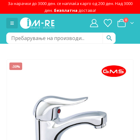
За нарачки до 3000 ден. се наплаќа карго од 200 ден. Над 3000
ден.
безплатна
достава!
0
-30%