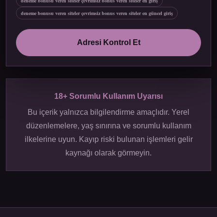
deneme bonusu veren siteler çevrimsiz bonus veren siteler en giriş
deneme bonusu veren siteler çevrimsiz bonus veren siteler en güncel giriş
Adresi Kontrol Et
18+ Sorumlu Kullanım Uyarısı
Bu içerik yalnızca bilgilendirme amaçlıdır. Yerel
düzenlemelere, yaş sınırına ve sorumlu kullanım
ilkelerine uyun. Kayıp riski bulunan işlemleri gelir
kaynağı olarak görmeyin.