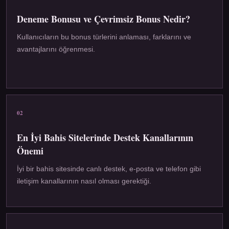
Deneme Bonusu ve Çevrimsiz Bonus Nedir?
Kullanıcıların bu bonus türlerini anlaması, farklarını ve
avantajlarını öğrenmesi.
02
En İyi Bahis Sitelerinde Destek Kanallarının
Önemi
İyi bir bahis sitesinde canlı destek, e-posta ve telefon gibi
iletişim kanallarının nasıl olması gerektiği.