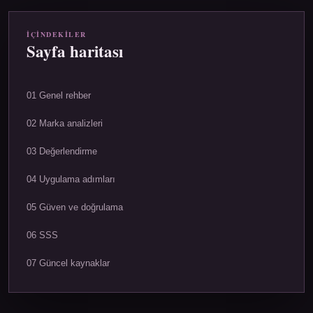
İÇİNDEKİLER
Sayfa haritası
01 Genel rehber
02 Marka analizleri
03 Değerlendirme
04 Uygulama adımları
05 Güven ve doğrulama
06 SSS
07 Güncel kaynaklar