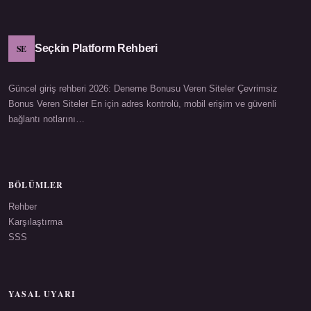
Seçkin Platform Rehberi
SE
Güncel giriş rehberi 2026: Deneme Bonusu Veren Siteler Çevrimsiz
Bonus Veren Siteler En için adres kontrolü, mobil erişim ve güvenli
bağlantı notlarını…
BÖLÜMLER
Rehber
Karşılaştırma
SSS
YASAL UYARI