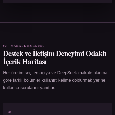
03 · MAKALE KURGUSU
Destek ve İletişim Deneyimi Odaklı
İçerik Haritası
Her üretim seçilen açıya ve DeepSeek makale planına
göre farklı bölümler kullanır; kelime doldurmak yerine
kullanıcı sorularını yanıtlar.
01