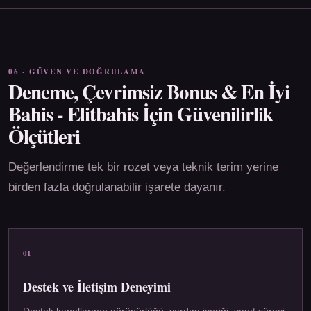
06 · GÜVEN VE DOĞRULAMA
Deneme, Çevrimsiz Bonus & En İyi
Bahis - Elitbahis İçin Güvenilirlik
Ölçütleri
Değerlendirme tek bir rozet veya teknik terim yerine
birden fazla doğrulanabilir işarete dayanır.
01
Destek ve İletişim Deneyimi