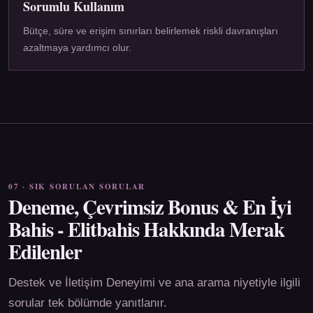
Sorumlu Kullanım
Bütçe, süre ve erişim sınırları belirlemek riskli davranışları
azaltmaya yardımcı olur.
07 · SIK SORULAN SORULAR
Deneme, Çevrimsiz Bonus & En İyi
Bahis - Elitbahis Hakkında Merak
Edilenler
Destek ve İletişim Deneyimi ve ana arama niyetiyle ilgili
sorular tek bölümde yanıtlanır.