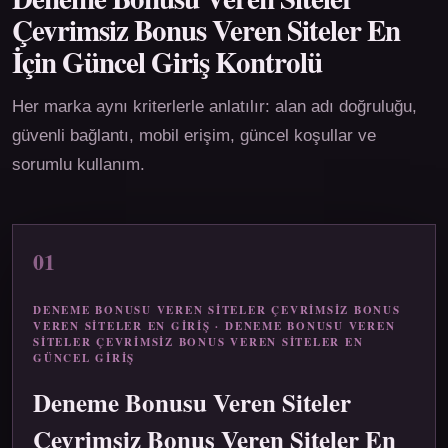
Çevrimsiz Bonus Veren Siteler En
İçin Güncel Giriş Kontrolü
Her marka aynı kriterlerle anlatılır: alan adı doğruluğu,
güvenli bağlantı, mobil erişim, güncel koşullar ve
sorumlu kullanım.
01
DENEME BONUSU VEREN SITELER ÇEVRIMSIZ BONUS
VEREN SITELER EN GIRIŞ · DENEME BONUSU VEREN
SITELER ÇEVRIMSIZ BONUS VEREN SITELER EN
GÜNCEL GIRIŞ
Deneme Bonusu Veren Siteler
Çevrimsiz Bonus Veren Siteler En