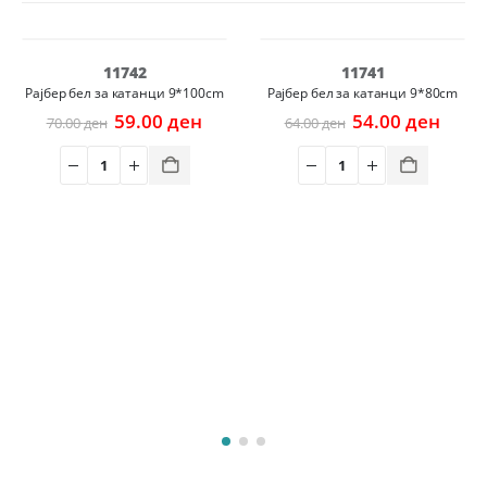
-16%
-16%
11742
11741
ајбер бел за катанци 9*100cm
Рајбер бел за катанци 9*80cm
Р
Original
Current
Original
Current
59.00
ден
54.00
ден
70.00
ден
64.00
ден
t
price
price
price
price
was:
is:
was:
is:
70.00 ден.
59.00 ден.
64.00 ден.
54.00 де
 ден.