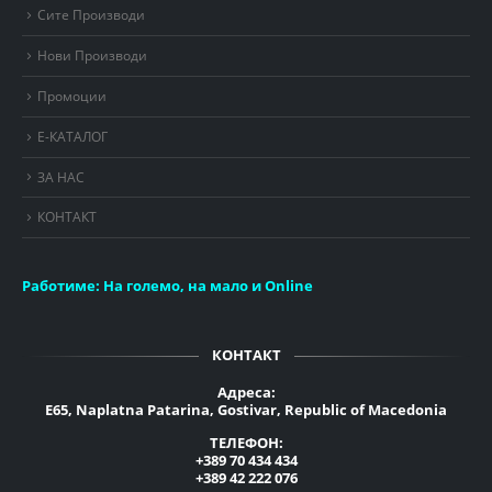
Сите Производи
Нови Производи
Промоции
Е-КАТАЛОГ
ЗА НАС
КОНТАКТ
Работиме:
На големо, на мало и Online
КОНТАКТ
Адреса:
E65, Naplatna Patarina, Gostivar, Republic of Macedonia
ТЕЛЕФОН:
+389 70 434 434
+389 42 222 076