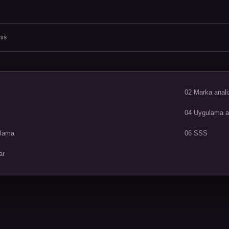
his
02 Marka analiz
04 Uygulama a
ulama
06 SSS
ar