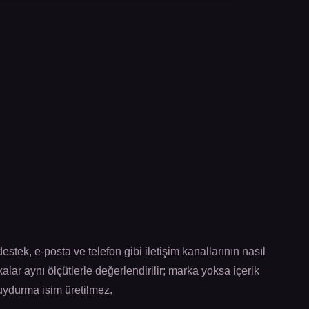
destek, e-posta ve telefon gibi iletişim kanallarının nasıl
alar aynı ölçütlerle değerlendirilir; marka yoksa içerik
 uydurma isim üretilmez.