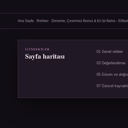
Ana Sayfa
Rehber
Deneme, Çevrimsiz Bonus & En İyi Bahis - Elitba
İÇİNDEKİLER
01 Genel rehber
Sayfa haritası
03 Değerlendirme
05 Güven ve doğr
07 Güncel kaynakl