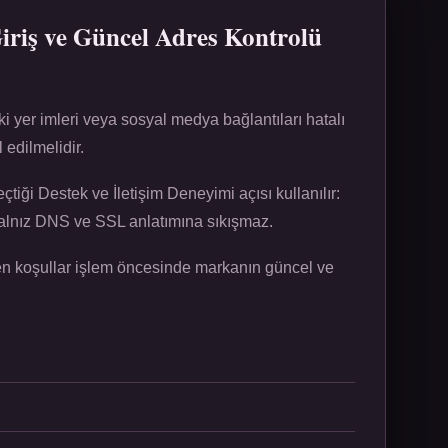
iriş ve Güncel Adres Kontrolü
 yer imleri veya sosyal medya bağlantıları hatalı
edilmelidir.
i Destek ve İletişim Deneyimi açısı kullanılır:
m yalnız DNS ve SSL anlatımına sıkışmaz.
len koşullar işlem öncesinde markanın güncel ve