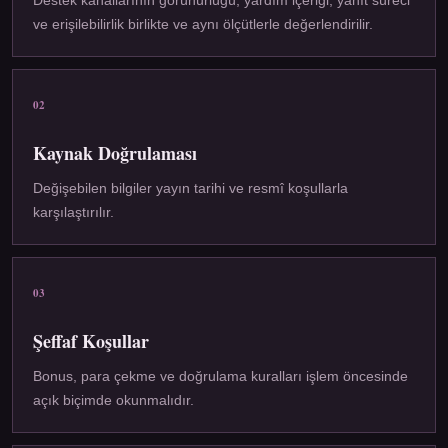
Destek kanallarının görünürlüğü, yardım içeriği, yanıt süreci
ve erişilebilirlik birlikte ve aynı ölçütlerle değerlendirilir.
02
Kaynak Doğrulaması
Değişebilen bilgiler yayın tarihi ve resmî koşullarla
karşılaştırılır.
03
Şeffaf Koşullar
Bonus, para çekme ve doğrulama kuralları işlem öncesinde
açık biçimde okunmalıdır.