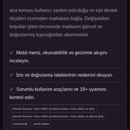
ana konuyu kullanıcı yardım yolculuğu ve eşit destek
ölçütleri üzerinden markalara bağla. Değişebilen
koşullar işlem öncesinde markanın güncel ve
doğrulanmış kaynağından okunmalıdır.
Mobil menü, okunabilirlik ve gezinme akışını
inceleyin.
İzin ve doğrulama isteklerinin nedenini okuyun.
Sorumlu kullanım araçlarını ve 18+ uyarısını
kontrol edin.
deneme bonusu veren siteler çevrimsiz bonus veren siteler en giriş
deneme bonusu veren siteler çevrimsiz bonus veren siteler en güncel giriş
ssl kontrolü
mobil erişim