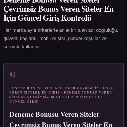
Çevrimsiz Bonus Veren Siteler En
İçin Güncel Giriş Kontrolü
Her marka aynı kriterlerle anlatılır: alan adı doğruluğu,
güvenli bağlantı, mobil erişim, güncel koşullar ve
sorumlu kullanım.
01
DENEME BONUSU VEREN SITELER ÇEVRIMSIZ BONUS
VEREN SITELER EN GIRIŞ · DENEME BONUSU VEREN
SITELER ÇEVRIMSIZ BONUS VEREN SITELER EN
GÜNCEL GIRIŞ
Deneme Bonusu Veren Siteler
Çevrimsiz Bonus Veren Siteler En