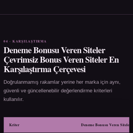
04 · KARŞILAŞTIRMA
Deneme Bonusu Veren Siteler
Çevrimsiz Bonus Veren Siteler En
Karşılaştırma Çerçevesi
Doğrulanmamış rakamlar yerine her marka için aynı,
güvenli ve güncellenebilir değerlendirme kriterleri
kullanılır.
Kriter
Deneme Bonusu Veren Siteler 