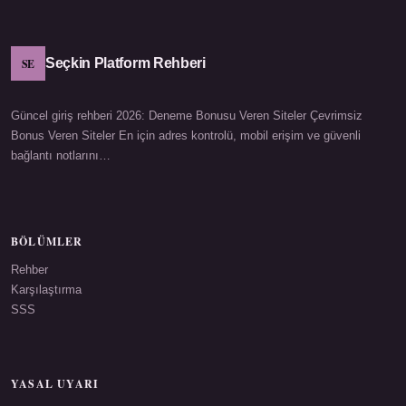
Seçkin Platform Rehberi
SE
Güncel giriş rehberi 2026: Deneme Bonusu Veren Siteler Çevrimsiz
Bonus Veren Siteler En için adres kontrolü, mobil erişim ve güvenli
bağlantı notlarını…
BÖLÜMLER
Rehber
Karşılaştırma
SSS
YASAL UYARI