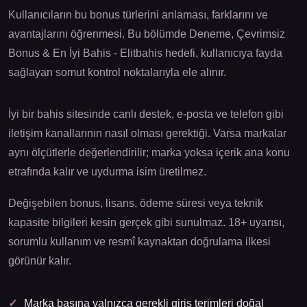
Kullanıcıların bu bonus türlerini anlaması, farklarını ve
avantajlarını öğrenmesi. Bu bölümde Deneme, Çevrimsiz
Bonus & En İyi Bahis - Elitbahis hedefi, kullanıcıya fayda
sağlayan somut kontrol noktalarıyla ele alınır.
İyi bir bahis sitesinde canlı destek, e-posta ve telefon gibi
iletişim kanallarının nasıl olması gerektiği. Varsa markalar
aynı ölçütlerle değerlendirilir; marka yoksa içerik ana konu
etrafında kalır ve uydurma isim üretilmez.
Değişebilen bonus, lisans, ödeme süresi veya teknik
kapasite bilgileri kesin gerçek gibi sunulmaz. 18+ uyarısı,
sorumlu kullanım ve resmî kaynaktan doğrulama ilkesi
görünür kalır.
Marka başına yalnızca gerekli giriş terimleri doğal