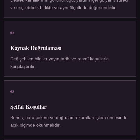
Destek kanallarının görünürlüğü, yardım içeriği, yanıt süreci
ve erişilebilirlik birlikte ve aynı ölçütlerle değerlendirilir.
02
Kaynak Doğrulaması
Değişebilen bilgiler yayın tarihi ve resmî koşullarla
karşılaştırılır.
03
Şeffaf Koşullar
Bonus, para çekme ve doğrulama kuralları işlem öncesinde
açık biçimde okunmalıdır.