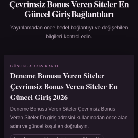
Çevrimsiz Bonus Veren Siteler En
Güncel Giriş Bağlantıları
Yayınlamadan önce hedef bağlantıyı ve değişebilen
bilgileri kontrol edin.
GÜNCEL ADRES KARTI
Deneme Bonusu Veren Siteler
Çevrimsiz Bonus Veren Siteler En
Güncel Giriş 2026
Deneme Bonusu Veren Siteler Çevrimsiz Bonus
Veren Siteler En giriş adresini kullanmadan önce alan
adını ve güncel koşulları doğrulayın.