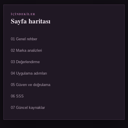
İÇİNDEKİLER
Sayfa haritası
01 Genel rehber
02 Marka analizleri
03 Değerlendirme
04 Uygulama adımları
05 Güven ve doğrulama
06 SSS
07 Güncel kaynaklar