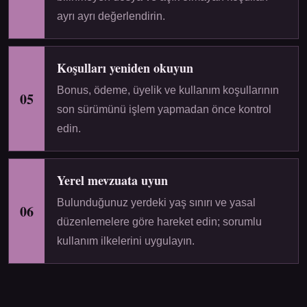
ayrı ayrı değerlendirin.
Koşulları yeniden okuyun
Bonus, ödeme, üyelik ve kullanım koşullarının
05
son sürümünü işlem yapmadan önce kontrol
edin.
Yerel mevzuata uyun
Bulunduğunuz yerdeki yaş sınırı ve yasal
06
düzenlemelere göre hareket edin; sorumlu
kullanım ilkelerini uygulayın.