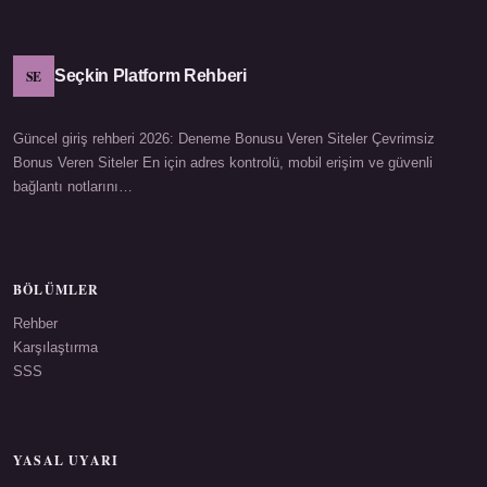
Seçkin Platform Rehberi
SE
Güncel giriş rehberi 2026: Deneme Bonusu Veren Siteler Çevrimsiz
Bonus Veren Siteler En için adres kontrolü, mobil erişim ve güvenli
bağlantı notlarını…
BÖLÜMLER
Rehber
Karşılaştırma
SSS
YASAL UYARI