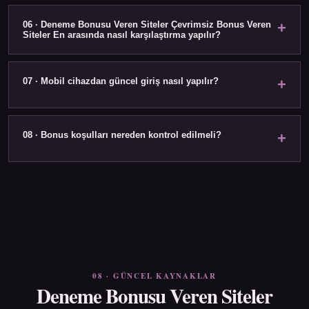
sertifikasını ve kaynağı birlikte doğrulayın.
Alan adı değişikliği çoğu durumda kullanıcı hesabını
06 · Deneme Bonusu Veren Siteler Çevrimsiz Bonus Veren
+
Siteler En arasında nasıl karşılaştırma yapılır?
değiştirmez; ancak giriş yapmadan önce doğru ve
resmî bağlantıda olduğunuzu kontrol edin.
Arayüz, destek, ödeme kuralları, sorumlu kullanım
07 · Mobil cihazdan güncel giriş nasıl yapılır?
+
araçları ve güncel koşullar aynı kriterlerle
karşılaştırılmalıdır.
Mobil tarayıcı üzerinden güncel adres açılabilir. Adres
08 · Bonus koşulları nereden kontrol edilmeli?
+
çubuğundaki alan adını ve HTTPS göstergesini
kontrol edin; bilinmeyen APK veya profil dosyalarını
Bonus oranları ve çevrim koşulları değişebileceği için
yüklemeyin.
güncel kampanya sayfası ve kullanım şartları esas
alınmalıdır. Bu sayfa doğrulanmamış oran veya kesin
kazanç vaadi üretmez.
08 · GÜNCEL KAYNAKLAR
Deneme Bonusu Veren Siteler