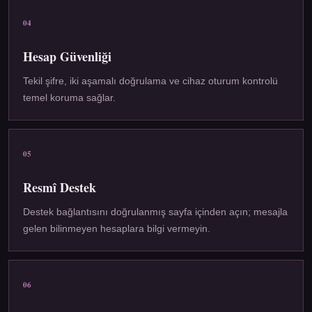
04
Hesap Güvenliği
Tekil şifre, iki aşamalı doğrulama ve cihaz oturum kontrolü
temel koruma sağlar.
05
Resmî Destek
Destek bağlantısını doğrulanmış sayfa içinden açın; mesajla
gelen bilinmeyen hesaplara bilgi vermeyin.
06