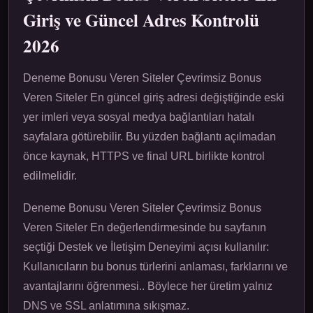
Giriş ve Güncel Adres Kontrolü
2026
Deneme Bonusu Veren Siteler Çevrimsiz Bonus
Veren Siteler En güncel giriş adresi değiştiğinde eski
yer imleri veya sosyal medya bağlantıları hatalı
sayfalara götürebilir. Bu yüzden bağlantı açılmadan
önce kaynak, HTTPS ve final URL birlikte kontrol
edilmelidir.
Deneme Bonusu Veren Siteler Çevrimsiz Bonus
Veren Siteler En değerlendirmesinde bu sayfanın
seçtiği Destek ve İletişim Deneyimi açısı kullanılır:
Kullanıcıların bu bonus türlerini anlaması, farklarını ve
avantajlarını öğrenmesi.. Böylece her üretim yalnız
DNS ve SSL anlatımına sıkışmaz.