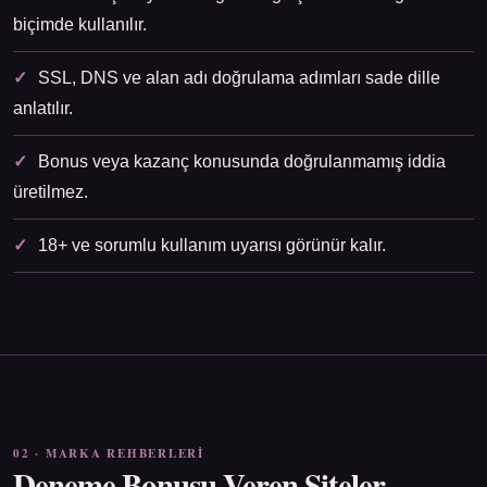
biçimde kullanılır.
SSL, DNS ve alan adı doğrulama adımları sade dille
anlatılır.
Bonus veya kazanç konusunda doğrulanmamış iddia
üretilmez.
18+ ve sorumlu kullanım uyarısı görünür kalır.
02 · MARKA REHBERLERİ
Deneme Bonusu Veren Siteler