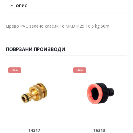
ОПИС
Црево PVC зелено класик 1c MKD Ф25 16.5 kg 50m
ПОВРЗАНИ ПРОИЗВОДИ
-30%
-20%
14217
16313