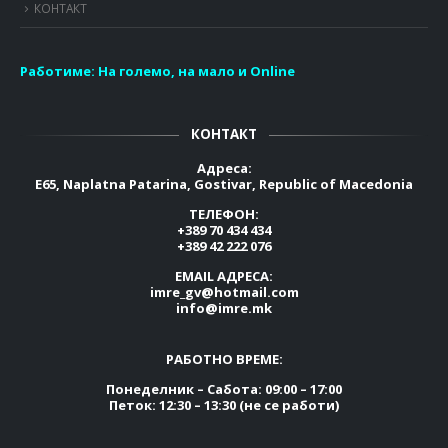
КОНТАКТ
Работиме:
На големо, на мало и Online
КОНТАКТ
Адреса:
E65, Naplatna Patarina, Gostivar, Republic of Macedonia
ТЕЛЕФОН:
+389 70 434 434
+389 42 222 076
EMAIL АДРЕСА:
imre_gv@hotmail.com
info@imre.mk
РАБОТНО ВРЕМЕ:
Понеделник – Сабота: 09:00 – 17:00
Петок: 12:30 – 13:30 (не се работи)