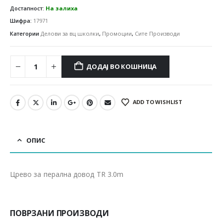
Достапност:
На залиха
Шифра:
17971
Категории
Делови за вц школки
,
Промоции
,
Сите Производи
ДОДАЈ ВО КОШНИЦА
ADD TO WISHLIST
ОПИС
Црево за перална довод TR 3.0m
ПОВРЗАНИ ПРОИЗВОДИ