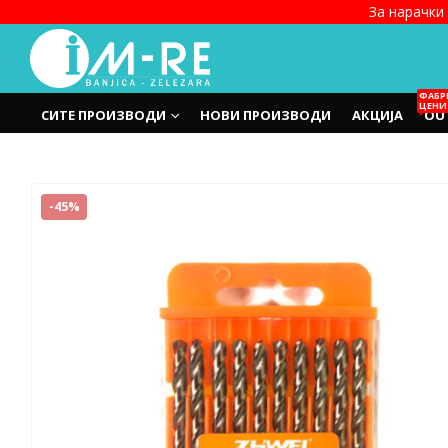
За нарачки 
ФАБР
ЦЕНИ
СИТЕ ПРОИЗВОДИ
НОВИ ПРОИЗВОДИ
АКЦИЈА
OU
-45%