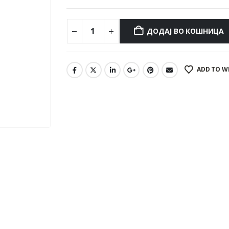
ДОДАЈ ВО КОШНИЦА
ADD TO W