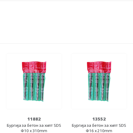
11882
13552
Бургија за бетон за хилт SDS
Бургија за бетон за хилт SDS
Ф10 x 310mm
Ф16 x 210mm