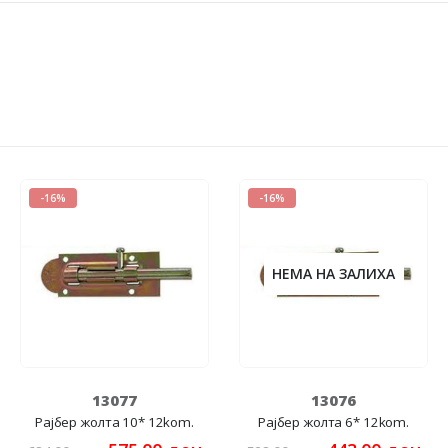
-16%
-16%
НЕМА НА ЗАЛИХА
13077
13076
Рајбер жолта 10* 12kom.
Рајбер жолта 6* 12kom.