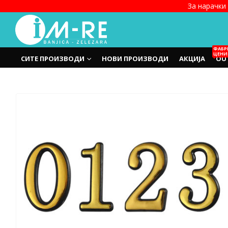
За нарачки 
ФАБР
ЦЕНИ
СИТЕ ПРОИЗВОДИ
НОВИ ПРОИЗВОДИ
АКЦИЈА
OU