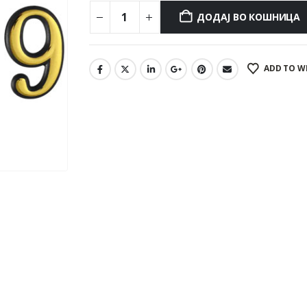
ДОДАЈ ВО КОШНИЦА
ADD TO W