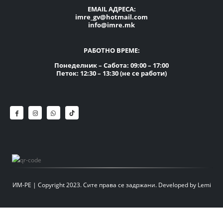
EMAIL АДРЕСА:
imre_gv@hotmail.com
info@imre.mk
РАБОТНО ВРЕМЕ:
Понеделник – Сабота: 09:00 – 17:00
Петок: 12:30 – 13:30 (не се работи)
ИМ-РЕ | Copyright 2023. Сите права се задржани.
Developed by
Lemi