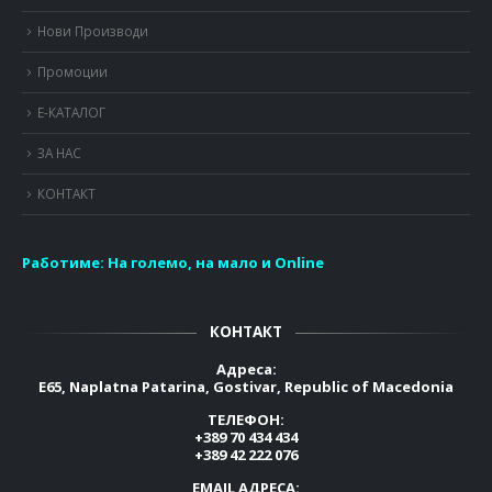
Нови Производи
Промоции
Е-КАТАЛОГ
ЗА НАС
КОНТАКТ
Работиме:
На големо, на мало и Online
КОНТАКТ
Адреса:
E65, Naplatna Patarina, Gostivar, Republic of Macedonia
ТЕЛЕФОН:
+389 70 434 434
+389 42 222 076
EMAIL АДРЕСА: