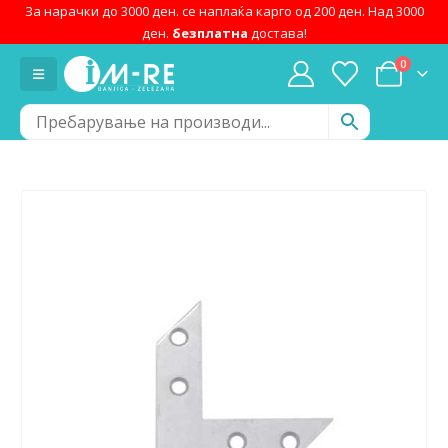
За нарачки до 3000 ден. се наплаќа карго од 200 ден. Над 3000
ден.
безплатна
достава!
0