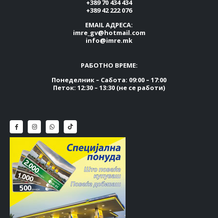
+389 70 434 434
+389 42 222 076
EMAIL АДРЕСА:
imre_gv@hotmail.com
info@imre.mk
РАБОТНО ВРЕМЕ:
Понеделник – Сабота: 09:00 – 17:00
Петок: 12:30 – 13:30 (не се работи)