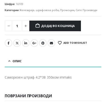
Шифра:
16109
Категории
Железарија, шрафовска роба
,
Промоции
,
Сите Производи
ДОДАЈ ВО КОШНИЦА
ADD TO WISHLIST
ОПИС
Cаморезен штраф 4.2*38 350ком immaks
ПОВРЗАНИ ПРОИЗВОДИ