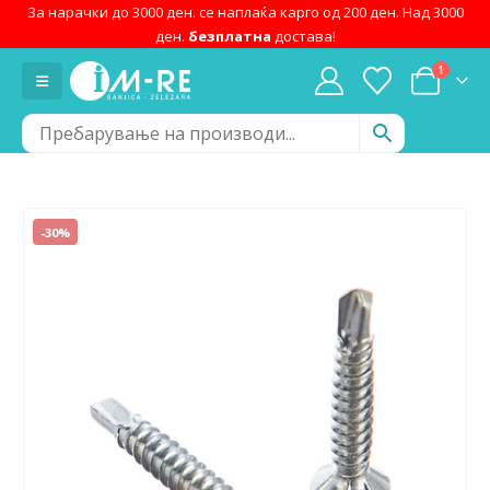
За нарачки до 3000 ден. се наплаќа карго од 200 ден. Над 3000
ден.
безплатна
достава!
1
-30%