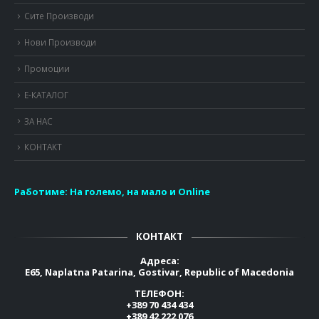
Сите Производи
Нови Производи
Промоции
Е-КАТАЛОГ
ЗА НАС
КОНТАКТ
Работиме:
На големо, на мало и Online
КОНТАКТ
Адреса:
E65, Naplatna Patarina, Gostivar, Republic of Macedonia
ТЕЛЕФОН:
+389 70 434 434
+389 42 222 076