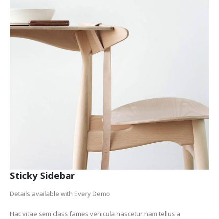
Sticky Sidebar
Details available with Every Demo
Hac vitae sem class fames vehicula nascetur nam tellus a