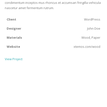
condimentum inceptos mus rhoncus et accumsan fringilla vehicula
nascetur amet fermentum rutrum.
Client
WordPress
Designer
John Doe
Materials
Wood, Paper
Website
xtemos.com/wood
View Project