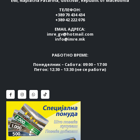
E65, Naplatna Patarina, Gostivar, Republic of Macedonia
ТЕЛЕФОН:
+389 70 434 434
+389 42 222 076
EMAIL АДРЕСА:
imre_gv@hotmail.com
info@imre.mk
РАБОТНО ВРЕМЕ:
Понеделник – Сабота: 09:00 – 17:00
Петок: 12:30 – 13:30 (не се работи)