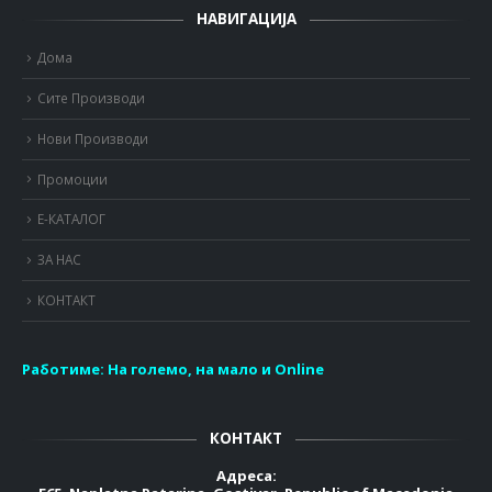
НАВИГАЦИЈА
Дома
Сите Производи
Нови Производи
Промоции
Е-КАТАЛОГ
ЗА НАС
КОНТАКТ
Работиме:
На големо, на мало и Online
КОНТАКТ
Адреса: