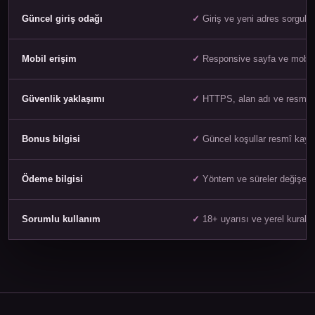
Güncel giriş odağı
✓
Giriş ve yeni adres sorguları
Mobil erişim
✓
Responsive sayfa ve mobil t
Güvenlik yaklaşımı
✓
HTTPS, alan adı ve resmî 
Bonus bilgisi
✓
Güncel koşullar resmî kayna
Ödeme bilgisi
✓
Yöntem ve süreler değişebil
Sorumlu kullanım
✓
18+ uyarısı ve yerel kurall