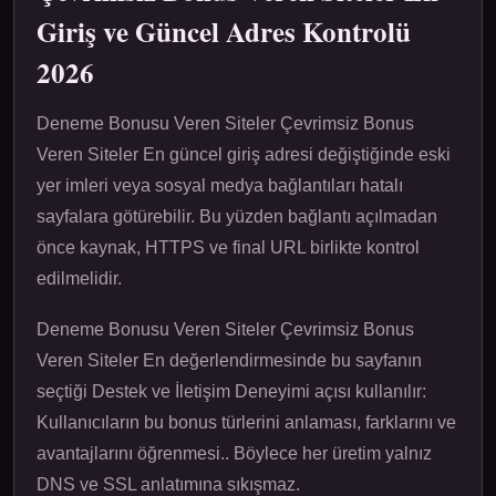
Giriş ve Güncel Adres Kontrolü
2026
Deneme Bonusu Veren Siteler Çevrimsiz Bonus
Veren Siteler En güncel giriş adresi değiştiğinde eski
yer imleri veya sosyal medya bağlantıları hatalı
sayfalara götürebilir. Bu yüzden bağlantı açılmadan
önce kaynak, HTTPS ve final URL birlikte kontrol
edilmelidir.
Deneme Bonusu Veren Siteler Çevrimsiz Bonus
Veren Siteler En değerlendirmesinde bu sayfanın
seçtiği Destek ve İletişim Deneyimi açısı kullanılır:
Kullanıcıların bu bonus türlerini anlaması, farklarını ve
avantajlarını öğrenmesi.. Böylece her üretim yalnız
DNS ve SSL anlatımına sıkışmaz.