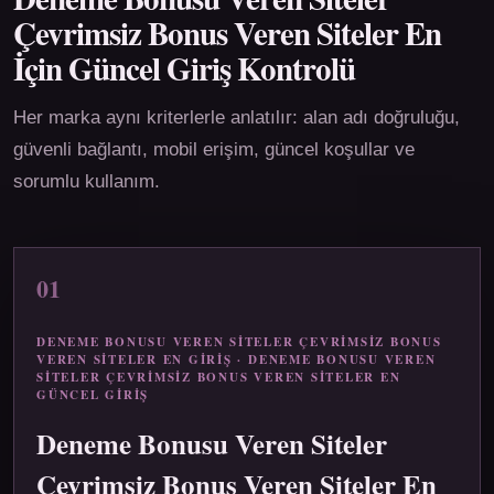
Çevrimsiz Bonus Veren Siteler En
İçin Güncel Giriş Kontrolü
Her marka aynı kriterlerle anlatılır: alan adı doğruluğu,
güvenli bağlantı, mobil erişim, güncel koşullar ve
sorumlu kullanım.
01
DENEME BONUSU VEREN SITELER ÇEVRIMSIZ BONUS
VEREN SITELER EN GIRIŞ · DENEME BONUSU VEREN
SITELER ÇEVRIMSIZ BONUS VEREN SITELER EN
GÜNCEL GIRIŞ
Deneme Bonusu Veren Siteler
Çevrimsiz Bonus Veren Siteler En