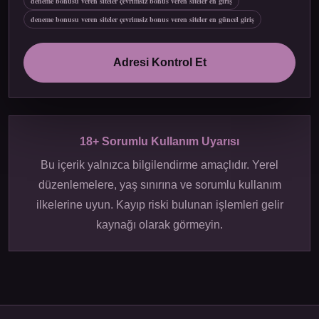
deneme bonusu veren siteler çevrimsiz bonus veren siteler en giriş
deneme bonusu veren siteler çevrimsiz bonus veren siteler en güncel giriş
Adresi Kontrol Et
18+ Sorumlu Kullanım Uyarısı
Bu içerik yalnızca bilgilendirme amaçlıdır. Yerel
düzenlemelere, yaş sınırına ve sorumlu kullanım
ilkelerine uyun. Kayıp riski bulunan işlemleri gelir
kaynağı olarak görmeyin.