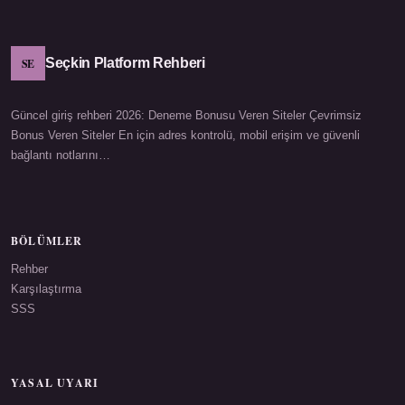
Seçkin Platform Rehberi
SE
Güncel giriş rehberi 2026: Deneme Bonusu Veren Siteler Çevrimsiz
Bonus Veren Siteler En için adres kontrolü, mobil erişim ve güvenli
bağlantı notlarını…
BÖLÜMLER
Rehber
Karşılaştırma
SSS
YASAL UYARI