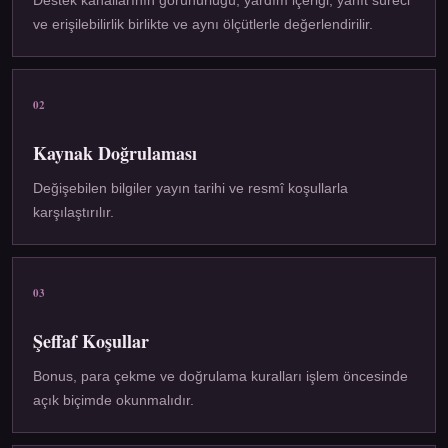
Destek kanallarının görünürlüğü, yardım içeriği, yanıt süreci
ve erişilebilirlik birlikte ve aynı ölçütlerle değerlendirilir.
02
Kaynak Doğrulaması
Değişebilen bilgiler yayın tarihi ve resmî koşullarla
karşılaştırılır.
03
Şeffaf Koşullar
Bonus, para çekme ve doğrulama kuralları işlem öncesinde
açık biçimde okunmalıdır.