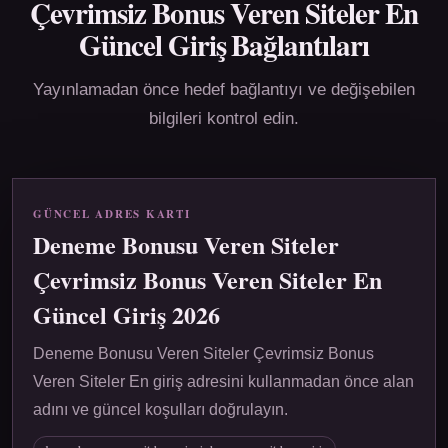
Çevrimsiz Bonus Veren Siteler En
Güncel Giriş Bağlantıları
Yayınlamadan önce hedef bağlantıyı ve değişebilen
bilgileri kontrol edin.
GÜNCEL ADRES KARTI
Deneme Bonusu Veren Siteler
Çevrimsiz Bonus Veren Siteler En
Güncel Giriş 2026
Deneme Bonusu Veren Siteler Çevrimsiz Bonus
Veren Siteler En giriş adresini kullanmadan önce alan
adını ve güncel koşulları doğrulayın.