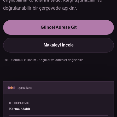
erişilebilirlik konularını sade, karşılaştırılabilir ve
doğrulanabilir bir çerçevede açıklar.
Güncel Adrese Git
Makaleyi İncele
18+ · Sorumlu kullanım · Koşullar ve adresler değişebilir.
İçerik özeti
HEDEFLEME
Karma odaklı