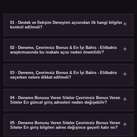
01 · Destek ve İletişim Deneyimi açısından ilk hangi bilgiler
+
kontrol edilmeli?
Destek kanallarının görünürlüğü, yardım içeriği, yanıt
02 · Deneme, Çevrimsiz Bonus & En İyi Bahis - Elitbahis
+
araştırmasında bu makale açısı neden önemlidir?
süreci ve erişilebilirlik birlikte değerlendirilmelidir. Tek
bir işaret veya tanıtım cümlesi yerine koşullar
Kullanıcının amacı yalnız bağlantıya ulaşmak değil,
doğrulanabilir kaynaklardan okunmalıdır.
03 · Deneme, Çevrimsiz Bonus & En İyi Bahis - Elitbahis
+
seçerken nelere dikkat edilmeli?
işlem öncesinde riskleri ve değişebilen koşulları
anlamaktır. Bu nedenle Destek ve İletişim Deneyimi
Güncel alan adı, bağlantı güvenliği, açık kullanım
başlığı karar sürecine ayrı bir kontrol katmanı ekler.
04 · Deneme Bonusu Veren Siteler Çevrimsiz Bonus Veren
+
Siteler En güncel giriş adresleri neden değişebilir?
koşulları, destek kanalları ve ödeme kuralları birlikte
değerlendirilmelidir. Tek bir işarete dayanmak yerine
Alan adı ve erişim koşulları zaman içinde değişebilir.
bilgiler resmî kaynaklardan doğrulanmalıdır.
05 · Deneme Bonusu Veren Siteler Çevrimsiz Bonus Veren
+
Siteler En giriş bilgileri adres değişince geçerli kalır mı?
Eski bağlantılar yerine güncel adresi, HTTPS