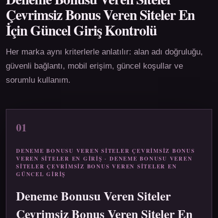
Çevrimsiz Bonus Veren Siteler En
İçin Güncel Giriş Kontrolü
Her marka aynı kriterlerle anlatılır: alan adı doğruluğu,
güvenli bağlantı, mobil erişim, güncel koşullar ve
sorumlu kullanım.
01
DENEME BONUSU VEREN SITELER ÇEVRIMSIZ BONUS
VEREN SITELER EN GIRIŞ · DENEME BONUSU VEREN
SITELER ÇEVRIMSIZ BONUS VEREN SITELER EN
GÜNCEL GIRIŞ
Deneme Bonusu Veren Siteler
Çevrimsiz Bonus Veren Siteler En