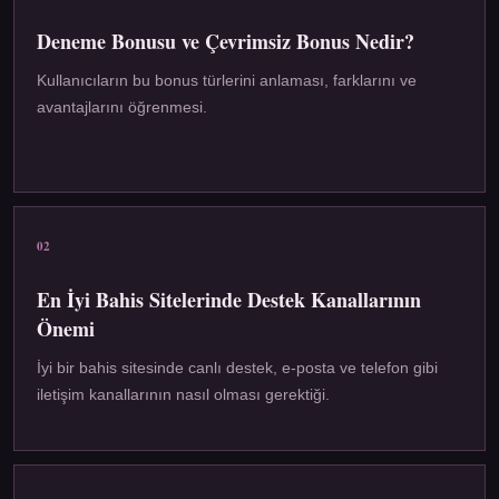
Deneme Bonusu ve Çevrimsiz Bonus Nedir?
Kullanıcıların bu bonus türlerini anlaması, farklarını ve
avantajlarını öğrenmesi.
02
En İyi Bahis Sitelerinde Destek Kanallarının
Önemi
İyi bir bahis sitesinde canlı destek, e-posta ve telefon gibi
iletişim kanallarının nasıl olması gerektiği.