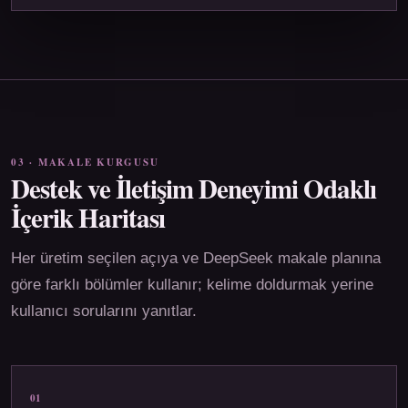
03 · MAKALE KURGUSU
Destek ve İletişim Deneyimi Odaklı
İçerik Haritası
Her üretim seçilen açıya ve DeepSeek makale planına
göre farklı bölümler kullanır; kelime doldurmak yerine
kullanıcı sorularını yanıtlar.
01