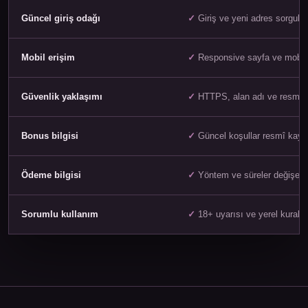
Güncel giriş odağı
✓
Giriş ve yeni adres sorguları
Mobil erişim
✓
Responsive sayfa ve mobil t
Güvenlik yaklaşımı
✓
HTTPS, alan adı ve resmî 
Bonus bilgisi
✓
Güncel koşullar resmî kayna
Ödeme bilgisi
✓
Yöntem ve süreler değişebil
Sorumlu kullanım
✓
18+ uyarısı ve yerel kurall