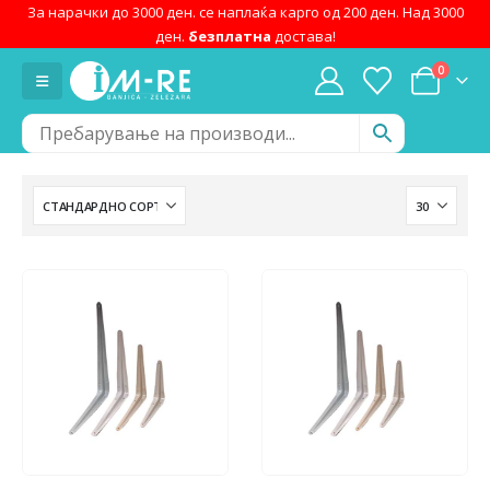
За нарачки до 3000 ден. се наплаќа карго од 200 ден. Над 3000
ден.
безплатна
достава!
0