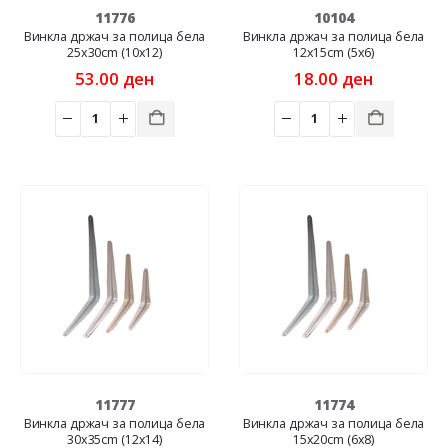
11776
10104
Винкла држач за полица бела
Винкла држач за полица бела
25x30cm (10x12)
12x15cm (5x6)
53.00
ден
18.00
ден
11777
11774
Винкла држач за полица бела
Винкла држач за полица бела
30x35cm (12x14)
15x20cm (6x8)