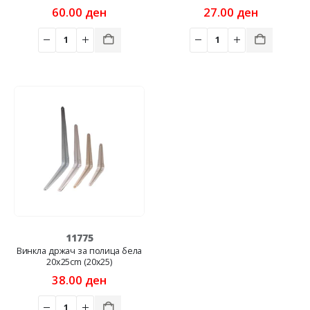
60.00
ден
27.00
ден
11775
Винкла држач за полица бела
20x25cm (20x25)
38.00
ден