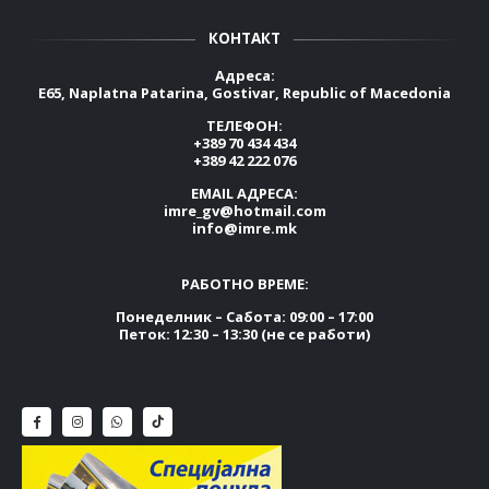
КОНТАКТ
Адреса:
E65, Naplatna Patarina, Gostivar, Republic of Macedonia
ТЕЛЕФОН:
+389 70 434 434
+389 42 222 076
EMAIL АДРЕСА:
imre_gv@hotmail.com
info@imre.mk
РАБОТНО ВРЕМЕ:
Понеделник – Сабота: 09:00 – 17:00
Петок: 12:30 – 13:30 (не се работи)