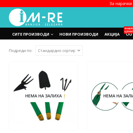
За нарачки 
ФАБР
ЦЕНИ
СИТЕ ПРОИЗВОДИ
НОВИ ПРОИЗВОДИ
АКЦИЈА
OU
Подреди по:
НЕМА НА ЗАЛИХА
НЕМА НА ЗАЛ