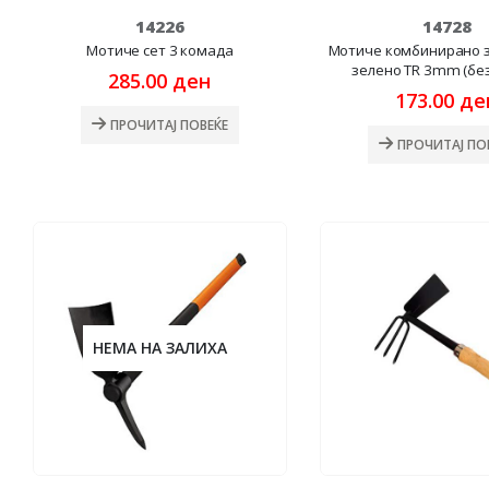
14226
14728
Мотиче сет 3 комада
Мотиче комбинирано 
зелено TR 3mm (без
285.00
ден
173.00
де
ПРОЧИТАЈ ПОВЕЌЕ
ПРОЧИТАЈ ПО
НЕМА НА ЗАЛИХА