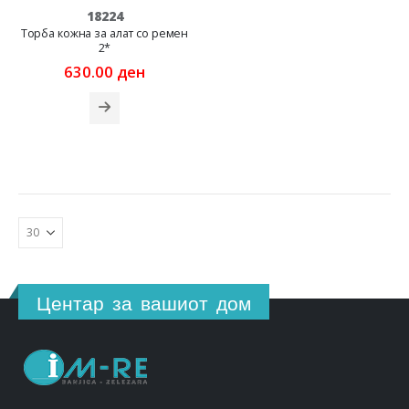
18224
Торба кожна за алат со ремен
2*
630.00
ден
Центар за вашиот дом