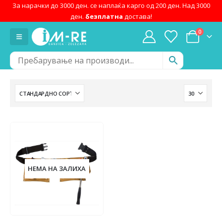
За нарачки до 3000 ден. се наплаќа карго од 200 ден. Над 3000
ден.
безплатна
достава!
0
НЕМА НА ЗАЛИХА