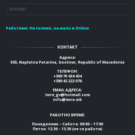
КОНТАКТ
Работиме:
На големо, на мало и Online
КОНТАКТ
Адреса:
E65, Naplatna Patarina, Gostivar, Republic of Macedonia
ТЕЛЕФОН:
+389 70 434 434
+389 42 222 076
EMAIL АДРЕСА:
imre_gv@hotmail.com
info@imre.mk
РАБОТНО ВРЕМЕ:
Понеделник – Сабота: 09:00 – 17:00
Петок: 12:30 – 13:30 (не се работи)