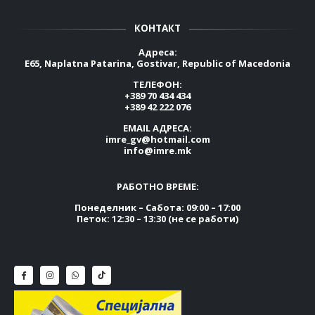
КОНТАКТ
Адреса:
E65, Naplatna Patarina, Gostivar, Republic of Macedonia
ТЕЛЕФОН:
+389 70 434 434
+389 42 222 076
EMAIL АДРЕСА:
imre_gv@hotmail.com
info@imre.mk
РАБОТНО ВРЕМЕ:
Понеделник – Сабота: 09:00 – 17:00
Петок: 12:30 – 13:30 (не се работи)