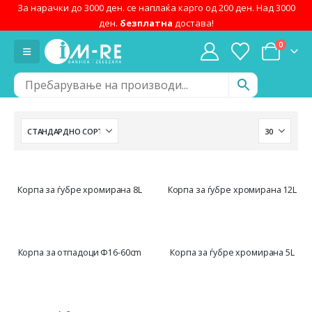
За нарачки до 3000 ден. се наплаќа карго од 200 ден. Над 3000
ден.
безплатна
достава!
0
Корпа за ѓубре хромирана 8L
Корпа за ѓубре хромирана 12L
Корпа за отпадоци Ф16-60cm
Корпа за ѓубре хромирана 5L