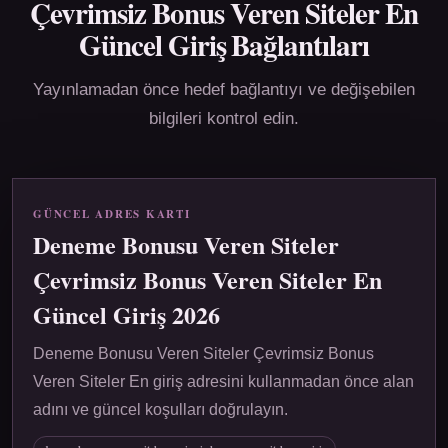
Çevrimsiz Bonus Veren Siteler En
Güncel Giriş Bağlantıları
Yayınlamadan önce hedef bağlantıyı ve değişebilen
bilgileri kontrol edin.
GÜNCEL ADRES KARTI
Deneme Bonusu Veren Siteler
Çevrimsiz Bonus Veren Siteler En
Güncel Giriş 2026
Deneme Bonusu Veren Siteler Çevrimsiz Bonus
Veren Siteler En giriş adresini kullanmadan önce alan
adını ve güncel koşulları doğrulayın.