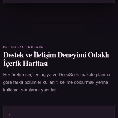
03 · MAKALE KURGUSU
Destek ve İletişim Deneyimi Odaklı
İçerik Haritası
Her üretim seçilen açıya ve DeepSeek makale planına
göre farklı bölümler kullanır; kelime doldurmak yerine
kullanıcı sorularını yanıtlar.
01