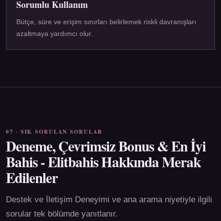
Sorumlu Kullanım
Bütçe, süre ve erişim sınırları belirlemek riskli davranışları
azaltmaya yardımcı olur.
07 · SIK SORULAN SORULAR
Deneme, Çevrimsiz Bonus & En İyi
Bahis - Elitbahis Hakkında Merak
Edilenler
Destek ve İletişim Deneyimi ve ana arama niyetiyle ilgili
sorular tek bölümde yanıtlanır.