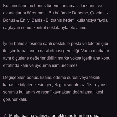
Kullanıcıların bu bonus türlerini anlaması, farklarını ve
avantajlarını öğrenmesi. Bu bölümde Deneme, Çevrimsiz
Bonus & En İyi Bahis - Elitbahis hedefi, kullanıcıya fayda
sağlayan somut kontrol noktalarıyla ele alınır.
İyi bir bahis sitesinde canlı destek, e-posta ve telefon gibi
iletişim kanallarının nasıl olması gerektiği. Varsa markalar
aynı ölçütlerle değerlendirilir; marka yoksa içerik ana konu
etrafında kalır ve uydurma isim üretilmez.
Değişebilen bonus, lisans, ödeme süresi veya teknik
kapasite bilgileri kesin gerçek gibi sunulmaz. 18+ uyarısı,
sorumlu kullanım ve resmî kaynaktan doğrulama ilkesi
görünür kalır.
Marka başına yalnızca gerekli giriş terimleri doğal