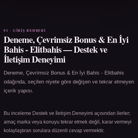
01 · GİRİŞ REHBERİ
Deneme, Çevrimsiz Bonus & En İyi
Bahis - Elitbahis — Destek ve
İletişim Deneyimi
Deneme, Çevrimsiz Bonus & En İyi Bahis - Elitbahis
odağında, seçilen niyete göre değişen ve tekrar etmeyen
içerik yapısı.
Bu inceleme Destek ve İletişim Deneyimi açısından ilerler;
amaç marka veya konuyu tekrar etmek değil, karar vermeyi
kolaylaştıran sorulara düzenli cevap vermektir.