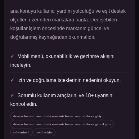
ana konuyu kullanıcı yardım yolculuğu ve eşit destek
ölçütleri üzerinden markalara bağla. Değişebilen
koşullar işlem öncesinde markanın güncel ve
doğrulanmış kaynağından okunmalıdır.
Mobil menü, okunabilirlik ve gezinme akışını
inceleyin.
İzin ve doğrulama isteklerinin nedenini okuyun.
Sorumlu kullanım araçlarını ve 18+ uyarısını
kontrol edin.
deneme bonusu veren siteler çevrimsiz bonus veren siteler en giriş
deneme bonusu veren siteler çevrimsiz bonus veren siteler en güncel giriş
ssl kontrolü
mobil erişim