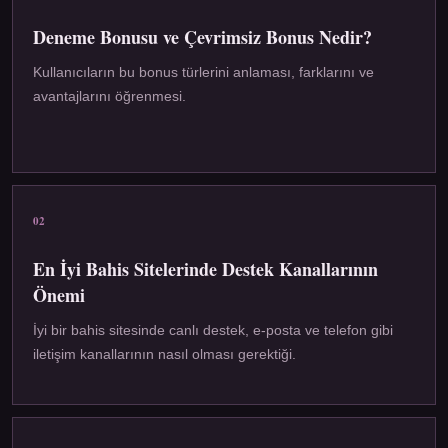
Deneme Bonusu ve Çevrimsiz Bonus Nedir?
Kullanıcıların bu bonus türlerini anlaması, farklarını ve
avantajlarını öğrenmesi.
02
En İyi Bahis Sitelerinde Destek Kanallarının
Önemi
İyi bir bahis sitesinde canlı destek, e-posta ve telefon gibi
iletişim kanallarının nasıl olması gerektiği.