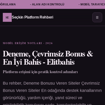
LAMA
ALAN ADI KONTROLÜ
MOBIL TARAYICI UYU
Seçkin Platform Rehberi
SE
☰
MOBIL ERIŞIM NOTLARI · 2026
Deneme, Çevrimsiz Bonus &
En İyi Bahis - Elitbahis
Platform erişimi için pratik kontrol adımları
Bu rehber, Deneme Bonusu Veren Siteler Çevrimsiz
Bonus Veren Siteler En odağında destek kanallarının
görünürlüğü, yardım içeriği, yanıt süreci ve