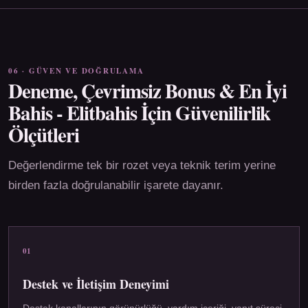
06 · GÜVEN VE DOĞRULAMA
Deneme, Çevrimsiz Bonus & En İyi
Bahis - Elitbahis İçin Güvenilirlik
Ölçütleri
Değerlendirme tek bir rozet veya teknik terim yerine
birden fazla doğrulanabilir işarete dayanır.
01
Destek ve İletişim Deneyimi