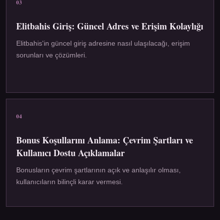
03
Elitbahis Giriş: Güncel Adres ve Erişim Kolaylığı
Elitbahis'in güncel giriş adresine nasıl ulaşılacağı, erişim
sorunları ve çözümleri.
04
Bonus Koşullarını Anlama: Çevrim Şartları ve
Kullanıcı Dostu Açıklamalar
Bonusların çevrim şartlarının açık ve anlaşılır olması,
kullanıcıların bilinçli karar vermesi.