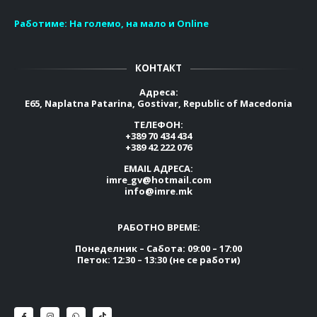
Работиме:
На големо, на мало и Online
КОНТАКТ
Адреса:
E65, Naplatna Patarina, Gostivar, Republic of Macedonia
ТЕЛЕФОН:
+389 70 434 434
+389 42 222 076
EMAIL АДРЕСА:
imre_gv@hotmail.com
info@imre.mk
РАБОТНО ВРЕМЕ:
Понеделник – Сабота: 09:00 – 17:00
Петок: 12:30 – 13:30 (не се работи)