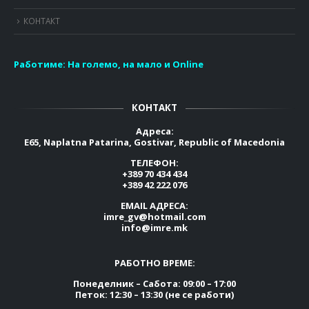
КОНТАКТ
Работиме:
На големо, на мало и Online
КОНТАКТ
Адреса:
E65, Naplatna Patarina, Gostivar, Republic of Macedonia
ТЕЛЕФОН:
+389 70 434 434
+389 42 222 076
EMAIL АДРЕСА:
imre_gv@hotmail.com
info@imre.mk
РАБОТНО ВРЕМЕ:
Понеделник – Сабота: 09:00 – 17:00
Петок: 12:30 – 13:30 (не се работи)