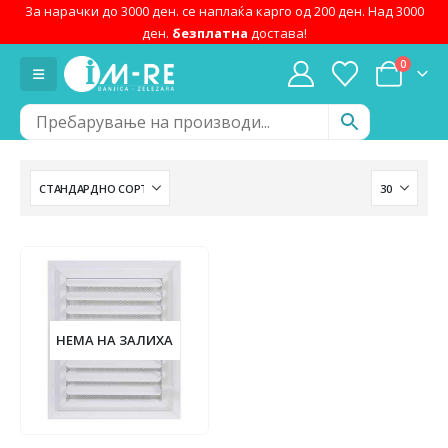
За нарачки до 3000 ден. се наплаќа карго од 200 ден. Над 3000
ден.
безплатна
достава!
0
НЕМА НА ЗАЛИХА