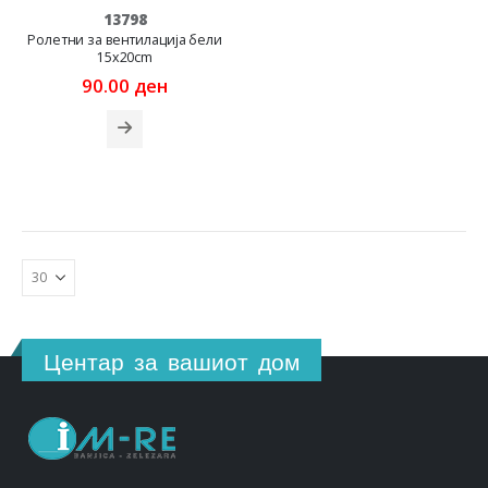
13798
Ролетни за вентилација бели
15x20cm
90.00
ден
Центар за вашиот дом