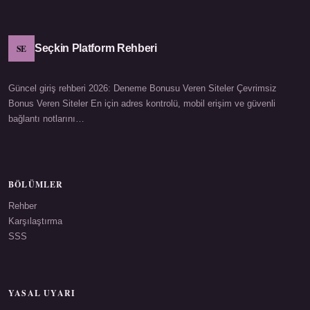
Seçkin Platform Rehberi
SE
Güncel giriş rehberi 2026: Deneme Bonusu Veren Siteler Çevrimsiz
Bonus Veren Siteler En için adres kontrolü, mobil erişim ve güvenli
bağlantı notlarını…
BÖLÜMLER
Rehber
Karşılaştırma
SSS
YASAL UYARI