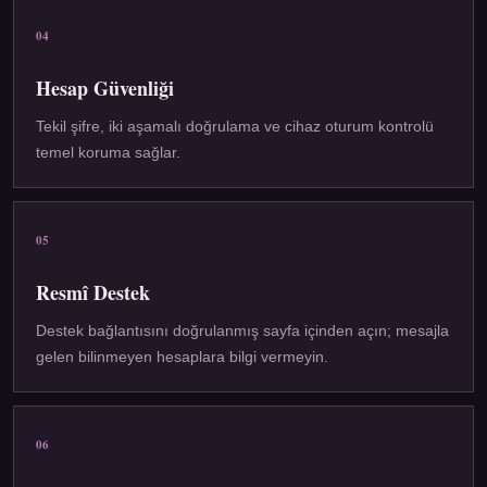
04
Hesap Güvenliği
Tekil şifre, iki aşamalı doğrulama ve cihaz oturum kontrolü
temel koruma sağlar.
05
Resmî Destek
Destek bağlantısını doğrulanmış sayfa içinden açın; mesajla
gelen bilinmeyen hesaplara bilgi vermeyin.
06