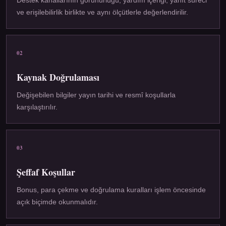
Destek kanallarının görünürlüğü, yardım içeriği, yanıt süreci
ve erişilebilirlik birlikte ve aynı ölçütlerle değerlendirilir.
02
Kaynak Doğrulaması
Değişebilen bilgiler yayın tarihi ve resmî koşullarla
karşılaştırılır.
03
Şeffaf Koşullar
Bonus, para çekme ve doğrulama kuralları işlem öncesinde
açık biçimde okunmalıdır.