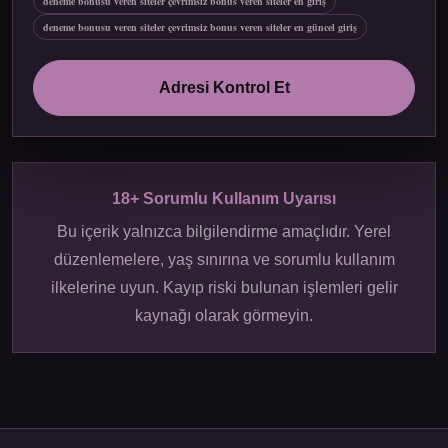
deneme bonusu veren siteler çevrimsiz bonus veren siteler en giriş
deneme bonusu veren siteler çevrimsiz bonus veren siteler en güncel giriş
Adresi Kontrol Et
18+ Sorumlu Kullanım Uyarısı
Bu içerik yalnızca bilgilendirme amaçlıdır. Yerel
düzenlemelere, yaş sınırına ve sorumlu kullanım
ilkelerine uyun. Kayıp riski bulunan işlemleri gelir
kaynağı olarak görmeyin.