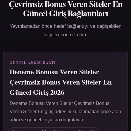
Çevrimsiz Bonus Veren Siteler En
Güncel Giriş Bağlantıları
Yayınlamadan önce hedef bağlantıyı ve değişebilen
bilgileri kontrol edin.
GÜNCEL ADRES KARTI
Deneme Bonusu Veren Siteler
Çevrimsiz Bonus Veren Siteler En
Güncel Giriş 2026
Deneme Bonusu Veren Siteler Çevrimsiz Bonus
Veren Siteler En giriş adresini kullanmadan önce alan
adını ve güncel koşulları doğrulayın.