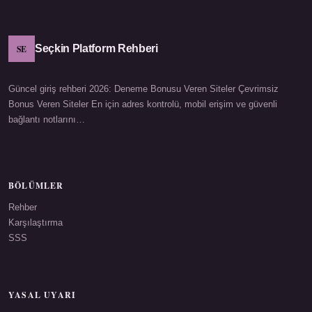
Seçkin Platform Rehberi
SE
Güncel giriş rehberi 2026: Deneme Bonusu Veren Siteler Çevrimsiz
Bonus Veren Siteler En için adres kontrolü, mobil erişim ve güvenli
bağlantı notlarını…
BÖLÜMLER
Rehber
Karşılaştırma
SSS
YASAL UYARI