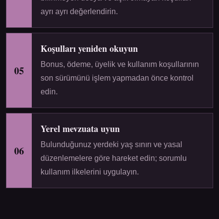
ayrı ayrı değerlendirin.
Koşulları yeniden okuyun
Bonus, ödeme, üyelik ve kullanım koşullarının
05
son sürümünü işlem yapmadan önce kontrol
edin.
Yerel mevzuata uyun
Bulunduğunuz yerdeki yaş sınırı ve yasal
06
düzenlemelere göre hareket edin; sorumlu
kullanım ilkelerini uygulayın.