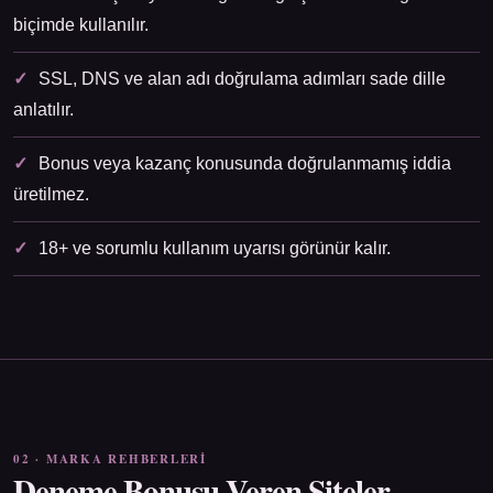
biçimde kullanılır.
SSL, DNS ve alan adı doğrulama adımları sade dille
anlatılır.
Bonus veya kazanç konusunda doğrulanmamış iddia
üretilmez.
18+ ve sorumlu kullanım uyarısı görünür kalır.
02 · MARKA REHBERLERİ
Deneme Bonusu Veren Siteler