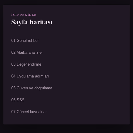
İÇİNDEKİLER
Sayfa haritası
01 Genel rehber
02 Marka analizleri
03 Değerlendirme
04 Uygulama adımları
05 Güven ve doğrulama
06 SSS
07 Güncel kaynaklar