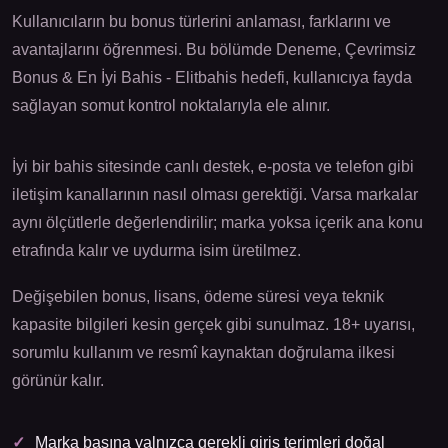
Kullanıcıların bu bonus türlerini anlaması, farklarını ve
avantajlarını öğrenmesi. Bu bölümde Deneme, Çevrimsiz
Bonus & En İyi Bahis - Elitbahis hedefi, kullanıcıya fayda
sağlayan somut kontrol noktalarıyla ele alınır.
İyi bir bahis sitesinde canlı destek, e-posta ve telefon gibi
iletişim kanallarının nasıl olması gerektiği. Varsa markalar
aynı ölçütlerle değerlendirilir; marka yoksa içerik ana konu
etrafında kalır ve uydurma isim üretilmez.
Değişebilen bonus, lisans, ödeme süresi veya teknik
kapasite bilgileri kesin gerçek gibi sunulmaz. 18+ uyarısı,
sorumlu kullanım ve resmî kaynaktan doğrulama ilkesi
görünür kalır.
Marka başına yalnızca gerekli giriş terimleri doğal