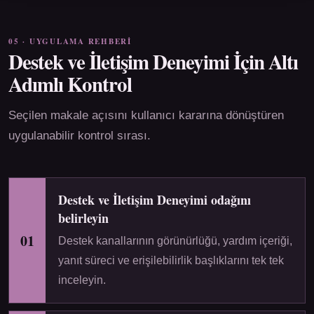
05 · UYGULAMA REHBERİ
Destek ve İletişim Deneyimi İçin Altı
Adımlı Kontrol
Seçilen makale açısını kullanıcı kararına dönüştüren
uygulanabilir kontrol sırası.
Destek ve İletişim Deneyimi odağını
belirleyin
01
Destek kanallarının görünürlüğü, yardım içeriği,
yanıt süreci ve erişilebilirlik başlıklarını tek tek
inceleyin.