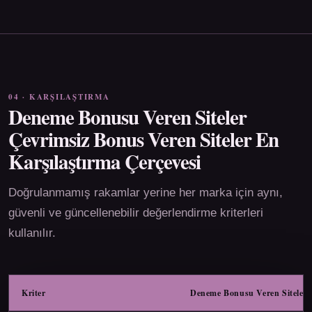
04 · KARŞILAŞTIRMA
Deneme Bonusu Veren Siteler
Çevrimsiz Bonus Veren Siteler En
Karşılaştırma Çerçevesi
Doğrulanmamış rakamlar yerine her marka için aynı,
güvenli ve güncellenebilir değerlendirme kriterleri
kullanılır.
Kriter
Deneme Bonusu Veren Siteler 