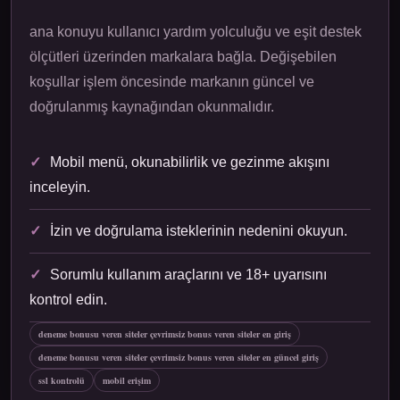
ana konuyu kullanıcı yardım yolculuğu ve eşit destek
ölçütleri üzerinden markalara bağla. Değişebilen
koşullar işlem öncesinde markanın güncel ve
doğrulanmış kaynağından okunmalıdır.
Mobil menü, okunabilirlik ve gezinme akışını
inceleyin.
İzin ve doğrulama isteklerinin nedenini okuyun.
Sorumlu kullanım araçlarını ve 18+ uyarısını
kontrol edin.
deneme bonusu veren siteler çevrimsiz bonus veren siteler en giriş
deneme bonusu veren siteler çevrimsiz bonus veren siteler en güncel giriş
ssl kontrolü
mobil erişim