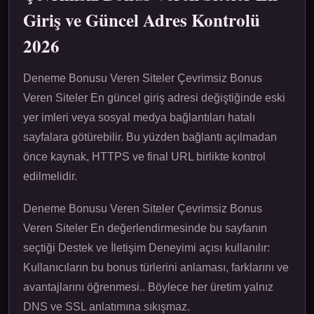
Giriş ve Güncel Adres Kontrolü
2026
Deneme Bonusu Veren Siteler Çevrimsiz Bonus
Veren Siteler En güncel giriş adresi değiştiğinde eski
yer imleri veya sosyal medya bağlantıları hatalı
sayfalara götürebilir. Bu yüzden bağlantı açılmadan
önce kaynak, HTTPS ve final URL birlikte kontrol
edilmelidir.
Deneme Bonusu Veren Siteler Çevrimsiz Bonus
Veren Siteler En değerlendirmesinde bu sayfanın
seçtiği Destek ve İletişim Deneyimi açısı kullanılır:
Kullanıcıların bu bonus türlerini anlaması, farklarını ve
avantajlarını öğrenmesi.. Böylece her üretim yalnız
DNS ve SSL anlatımına sıkışmaz.