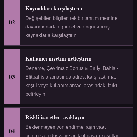
Kaynakları karşılaştırın
Değişebilen bilgileri tek bir tanıtım metnine
02
dayandırmadan güncel ve doğrulanmış
kaynaklarla karşılaştırın.
Kullanıcı niyetini netleştirin
Deneme, Çevrimsiz Bonus & En İyi Bahis -
03
Elitbahis aramasında adres, karşılaştırma,
koşul veya kullanım amacı arasındaki farkı
belirleyin.
Riskli işaretleri ayıklayın
Beklenmeyen yönlendirme, aşırı vaat,
04
bilinmeyen dosya ve açık olmayan koşulları