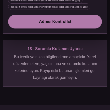
deneme bonusu veren siteler çevrimsiz bonus veren siteler en giriş
deneme bonusu veren siteler çevrimsiz bonus veren siteler en güncel giriş
Adresi Kontrol Et
18+ Sorumlu Kullanım Uyarısı
Bu içerik yalnızca bilgilendirme amaçlıdır. Yerel
düzenlemelere, yaş sınırına ve sorumlu kullanım
ilkelerine uyun. Kayıp riski bulunan işlemleri gelir
kaynağı olarak görmeyin.