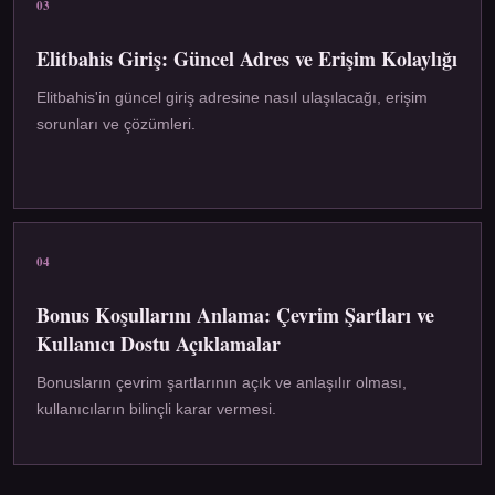
03
Elitbahis Giriş: Güncel Adres ve Erişim Kolaylığı
Elitbahis'in güncel giriş adresine nasıl ulaşılacağı, erişim
sorunları ve çözümleri.
04
Bonus Koşullarını Anlama: Çevrim Şartları ve
Kullanıcı Dostu Açıklamalar
Bonusların çevrim şartlarının açık ve anlaşılır olması,
kullanıcıların bilinçli karar vermesi.