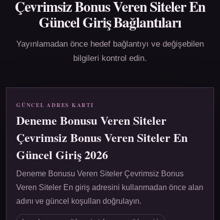
Çevrimsiz Bonus Veren Siteler En
Güncel Giriş Bağlantıları
Yayınlamadan önce hedef bağlantıyı ve değişebilen
bilgileri kontrol edin.
GÜNCEL ADRES KARTI
Deneme Bonusu Veren Siteler
Çevrimsiz Bonus Veren Siteler En
Güncel Giriş 2026
Deneme Bonusu Veren Siteler Çevrimsiz Bonus
Veren Siteler En giriş adresini kullanmadan önce alan
adını ve güncel koşulları doğrulayın.