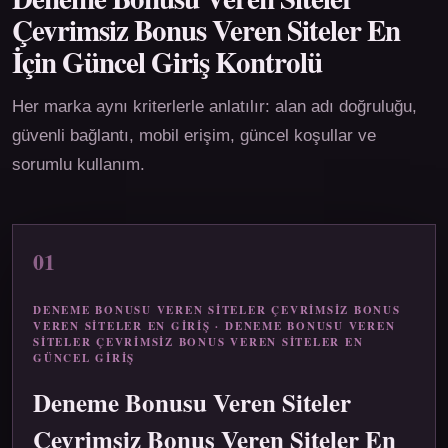
Çevrimsiz Bonus Veren Siteler En
İçin Güncel Giriş Kontrolü
Her marka aynı kriterlerle anlatılır: alan adı doğruluğu,
güvenli bağlantı, mobil erişim, güncel koşullar ve
sorumlu kullanım.
01
DENEME BONUSU VEREN SITELER ÇEVRIMSIZ BONUS
VEREN SITELER EN GIRIŞ · DENEME BONUSU VEREN
SITELER ÇEVRIMSIZ BONUS VEREN SITELER EN
GÜNCEL GIRIŞ
Deneme Bonusu Veren Siteler
Çevrimsiz Bonus Veren Siteler En