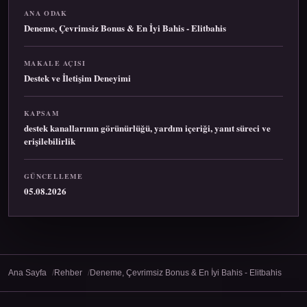
ANA ODAK
Deneme, Çevrimsiz Bonus & En İyi Bahis - Elitbahis
MAKALE AÇISI
Destek ve İletişim Deneyimi
KAPSAM
destek kanallarının görünürlüğü, yardım içeriği, yanıt süreci ve
erişilebilirlik
GÜNCELLEME
05.08.2026
Ana Sayfa
Rehber
Deneme, Çevrimsiz Bonus & En İyi Bahis - Elitbahis