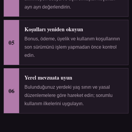
ayrı ayrı değerlendirin.
Koşulları yeniden okuyun
Bonus, ödeme, üyelik ve kullanım koşullarının
05
son sürümünü işlem yapmadan önce kontrol
edin.
Yerel mevzuata uyun
Bulunduğunuz yerdeki yaş sınırı ve yasal
06
düzenlemelere göre hareket edin; sorumlu
kullanım ilkelerini uygulayın.