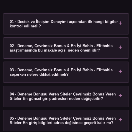
01 · Destek ve İletişim Deneyimi açısından ilk hangi bilgiler
+
kontrol edilmeli?
Destek kanallarının görünürlüğü, yardım içeriği, yanıt
02 · Deneme, Çevrimsiz Bonus & En İyi Bahis - Elitbahis
+
araştırmasında bu makale açısı neden önemlidir?
süreci ve erişilebilirlik birlikte değerlendirilmelidir. Tek
bir işaret veya tanıtım cümlesi yerine koşullar
Kullanıcının amacı yalnız bağlantıya ulaşmak değil,
doğrulanabilir kaynaklardan okunmalıdır.
03 · Deneme, Çevrimsiz Bonus & En İyi Bahis - Elitbahis
+
seçerken nelere dikkat edilmeli?
işlem öncesinde riskleri ve değişebilen koşulları
anlamaktır. Bu nedenle Destek ve İletişim Deneyimi
Güncel alan adı, bağlantı güvenliği, açık kullanım
başlığı karar sürecine ayrı bir kontrol katmanı ekler.
04 · Deneme Bonusu Veren Siteler Çevrimsiz Bonus Veren
+
Siteler En güncel giriş adresleri neden değişebilir?
koşulları, destek kanalları ve ödeme kuralları birlikte
değerlendirilmelidir. Tek bir işarete dayanmak yerine
Alan adı ve erişim koşulları zaman içinde değişebilir.
bilgiler resmî kaynaklardan doğrulanmalıdır.
05 · Deneme Bonusu Veren Siteler Çevrimsiz Bonus Veren
+
Siteler En giriş bilgileri adres değişince geçerli kalır mı?
Eski bağlantılar yerine güncel adresi, HTTPS