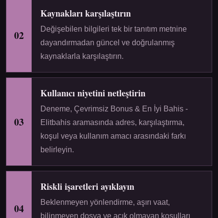
Kaynakları karşılaştırın
Değişebilen bilgileri tek bir tanıtım metnine
02
dayandırmadan güncel ve doğrulanmış
kaynaklarla karşılaştırın.
Kullanıcı niyetini netleştirin
Deneme, Çevrimsiz Bonus & En İyi Bahis -
03
Elitbahis aramasında adres, karşılaştırma,
koşul veya kullanım amacı arasındaki farkı
belirleyin.
Riskli işaretleri ayıklayın
Beklenmeyen yönlendirme, aşırı vaat,
04
bilinmeyen dosya ve açık olmayan koşulları