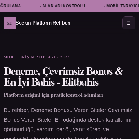
LAMA
ALAN ADI KONTROLÜ
MOBIL TARAYICI UYU
Seçkin Platform Rehberi
SE
☰
MOBIL ERIŞIM NOTLARI · 2026
Deneme, Çevrimsiz Bonus &
En İyi Bahis - Elitbahis
Platform erişimi için pratik kontrol adımları
Bu rehber, Deneme Bonusu Veren Siteler Çevrimsiz
Bonus Veren Siteler En odağında destek kanallarının
görünürlüğü, yardım içeriği, yanıt süreci ve