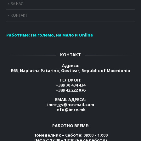
ЗА НАС
КОНТАКТ
Работиме:
На големо, на мало и Online
КОНТАКТ
Адреса:
E65, Naplatna Patarina, Gostivar, Republic of Macedonia
ТЕЛЕФОН:
+389 70 434 434
+389 42 222 076
EMAIL АДРЕСА:
imre_gv@hotmail.com
info@imre.mk
РАБОТНО ВРЕМЕ:
Понеделник – Сабота: 09:00 – 17:00
Петок: 12:30 – 13:30 (не се работи)